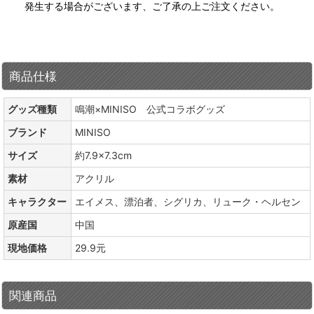
発生する場合がございます、ご了承の上ご注文ください。
商品仕様
グッズ種類
鳴潮×MINISO 公式コラボグッズ
ブランド
MINISO
サイズ
約7.9×7.3cm
素材
アクリル
キャラクター
エイメス、漂泊者、シグリカ、リューク・ヘルセン
原産国
中国
現地価格
29.9元
関連商品