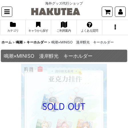
海外グッズ代行ショップ
カテゴリ
キャラから探す
ご利用案内
よくある質問
ホーム
>
鳴潮
>
キーホルダー
>
鳴潮×MINISO 漫岸醇光 キーホルダー
鳴潮×MINISO 漫岸醇光 キーホルダー