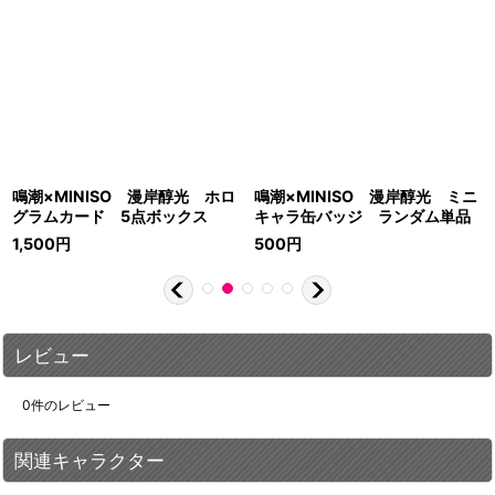
鳴潮×MINISO 漫岸醇光 ホロ
鳴潮×MINISO 漫岸醇光 ミニ
グラムカード 5点ボックス
キャラ缶バッジ ランダム単品
1,500
円
500
円
レビュー
0
件のレビュー
関連キャラクター