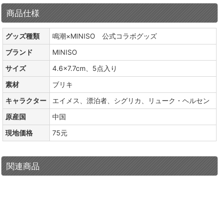
商品仕様
グッズ種類
鳴潮×MINISO 公式コラボグッズ
ブランド
MINISO
サイズ
4.6×7.7cm、5点入り
素材
ブリキ
キャラクター
エイメス、漂泊者、シグリカ、リューク・ヘルセン
原産国
中国
現地価格
75元
関連商品