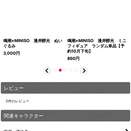
鳴潮×MINISO 漫岸醇光 ぬい
鳴潮×MINISO 漫岸醇光 ミニ
ぐるみ
フィギュア ランダム単品【予
約10月下旬】
3,000
円
860
円
レビュー
0
件のレビュー
関連キャラクター