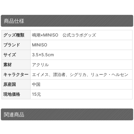
商品仕様
グッズ種類
鳴潮×MINISO 公式コラボグッズ
ブランド
MINISO
サイズ
3.5×5.5cm
素材
アクリル
キャラクター
エイメス、漂泊者、シグリカ、リューク・ヘルセン
原産国
中国
現地価格
15元
関連商品