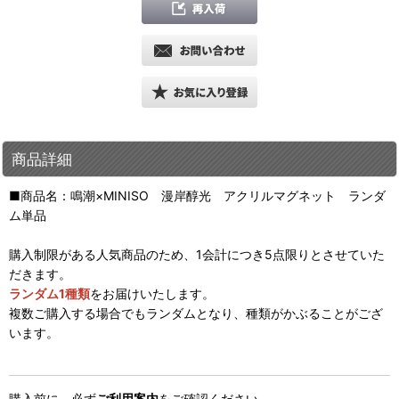
商品詳細
■商品名：鳴潮×MINISO 漫岸醇光 アクリルマグネット ランダ
ム単品
購入制限がある人気商品のため、1会計につき5点限りとさせていた
だきます。
ランダム1種類
をお届けいたします。
複数ご購入する場合でもランダムとなり、種類がかぶることがござ
います。
購入前に、必ず
ご利用案内
をご確認ください。