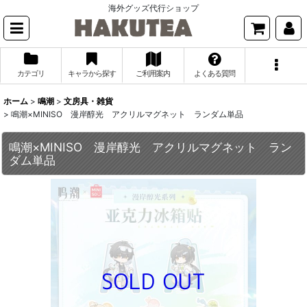
海外グッズ代行ショップ
カテゴリ
キャラから探す
ご利用案内
よくある質問
ホーム
>
鳴潮
>
文房具・雑貨
>
鳴潮×MINISO 漫岸醇光 アクリルマグネット ランダム単品
鳴潮×MINISO 漫岸醇光 アクリルマグネット ラン
ダム単品