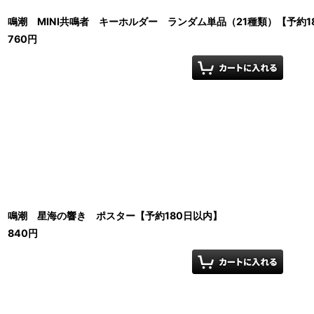
鳴潮 MINI共鳴者 キーホルダー ランダム単品（21種類）【予約1
760
円
鳴潮 星海の響き ポスター【予約180日以内】
840
円