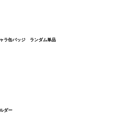
ニキャラ缶バッジ ランダム単品
ホルダー