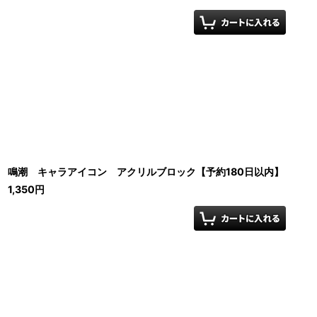
鳴潮 キャラアイコン アクリルブロック【予約180日以内】
1,350
円