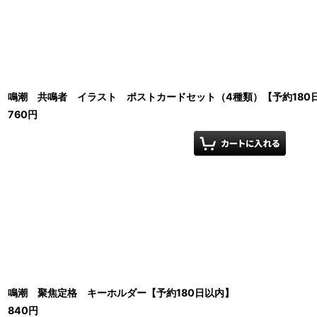
鳴潮 共鳴者 イラスト ポストカードセット（4種類）【予約180
760
円
鳴潮 聚焦定格 キーホルダー【予約180日以内】
840
円