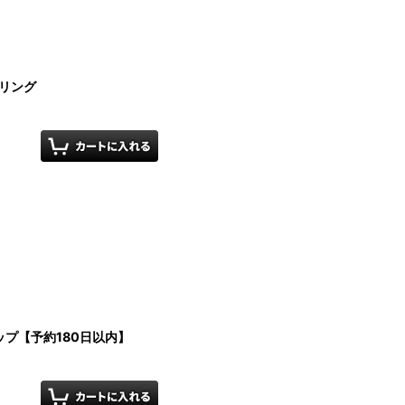
用リング
プ【予約180日以内】