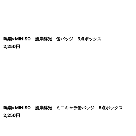
鳴潮×MINISO 漫岸醇光 缶バッジ 5点ボックス
2,250
円
鳴潮×MINISO 漫岸醇光 ミニキャラ缶バッジ 5点ボックス
2,250
円