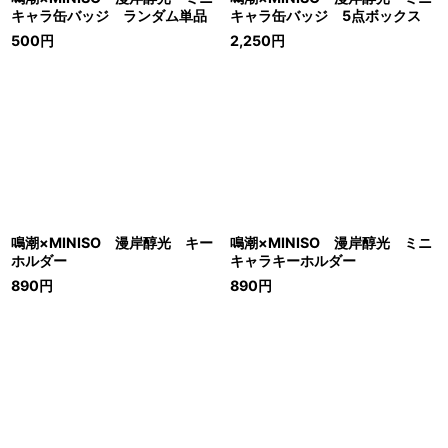
キャラ缶バッジ ランダム単品
キャラ缶バッジ 5点ボックス
500
円
2,250
円
鳴潮×MINISO 漫岸醇光 キー
鳴潮×MINISO 漫岸醇光 ミニ
ホルダー
キャラキーホルダー
890
円
890
円