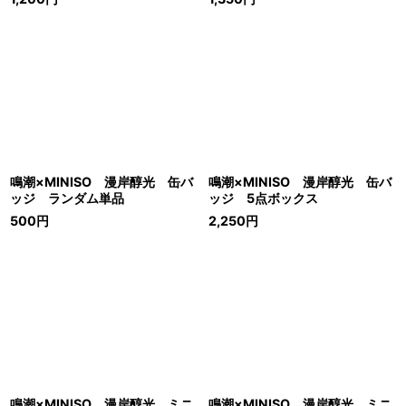
鳴潮×MINISO 漫岸醇光 缶バ
鳴潮×MINISO 漫岸醇光 缶バ
ッジ ランダム単品
ッジ 5点ボックス
500
円
2,250
円
鳴潮×MINISO 漫岸醇光 ミニ
鳴潮×MINISO 漫岸醇光 ミニ