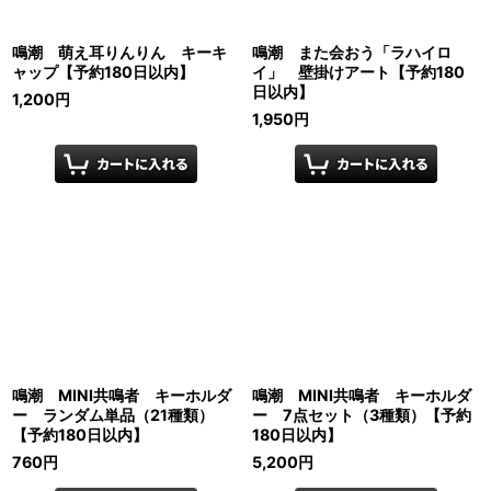
鳴潮 萌え耳りんりん キーキ
鳴潮 また会おう「ラハイロ
ャップ【予約180日以内】
イ」 壁掛けアート【予約180
日以内】
1,200
円
1,950
円
鳴潮 MINI共鳴者 キーホルダ
鳴潮 MINI共鳴者 キーホルダ
ー ランダム単品（21種類）
ー 7点セット（3種類）【予約
【予約180日以内】
180日以内】
760
円
5,200
円