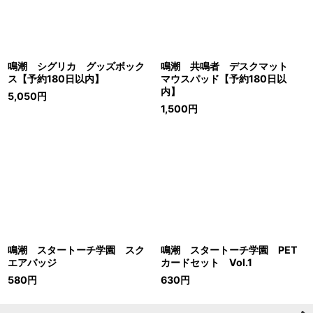
鳴潮 シグリカ グッズボック
鳴潮 共鳴者 デスクマット
ス【予約180日以内】
マウスパッド【予約180日以
内】
5,050
円
1,500
円
鳴潮 スタートーチ学園 スク
鳴潮 スタートーチ学園 PET
エアバッジ
カードセット Vol.1
580
円
630
円