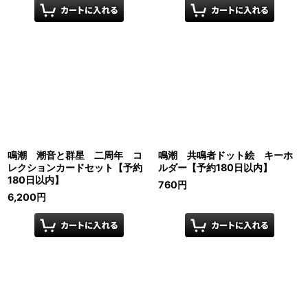
鳴潮 潮音と群星 二周年 コ
鳴潮 共鳴者ドット絵 キーホ
レクションカードセット【予約
ルダー【予約180日以内】
180日以内】
760
円
6,200
円