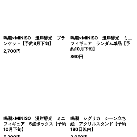
鳴潮×MINISO 漫岸醇光 ブラ
鳴潮×MINISO 漫岸醇光 ミニ
ンケット【予約8月下旬】
フィギュア ランダム単品【予
約10月下旬】
2,700
円
860
円
鳴潮×MINISO 漫岸醇光 ミニ
鳴潮 シグリカ シーン立ち
フィギュア 5点ボックス【予約
絵 アクリルスタンド【予約
10月下旬】
180日以内】
5,200
円
2,050
円