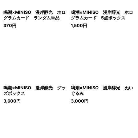
鳴潮×MINISO 漫岸醇光 ホロ
鳴潮×MINISO 漫岸醇光 ホロ
グラムカード ランダム単品
グラムカード 5点ボックス
370
円
1,500
円
鳴潮×MINISO 漫岸醇光 グッ
鳴潮×MINISO 漫岸醇光 ぬい
ズボックス
ぐるみ
3,600
円
3,000
円