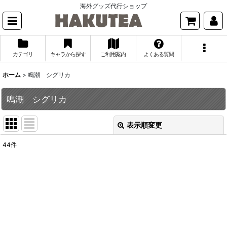
海外グッズ代行ショップ
カテゴリ
キャラから探す
ご利用案内
よくある質問
ホーム
>
鳴潮 シグリカ
鳴潮 シグリカ
表示順変更
閉じる
44
件
表示数
:
並び順
:
絞り込む