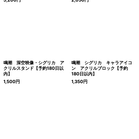
鳴潮 深空映像・シグリカ ア
鳴潮 シグリカ キャラアイコ
クリルスタンド【予約180日以
ン アクリルブロック【予約
内】
180日以内】
1,500
円
1,350
円