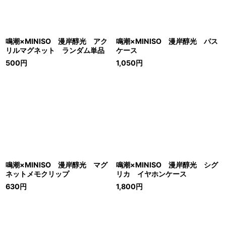
鳴潮×MINISO 漫岸醇光 アク
鳴潮×MINISO 漫岸醇光 パス
リルマグネット ランダム単品
ケース
500
円
1,050
円
鳴潮×MINISO 漫岸醇光 マグ
鳴潮×MINISO 漫岸醇光 シグ
ネットメモクリップ
リカ イヤホンケース
630
円
1,800
円