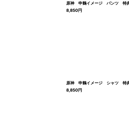
原神 申鶴イメージ パンツ 特
8,850
円
原神 申鶴イメージ シャツ 特
8,850
円