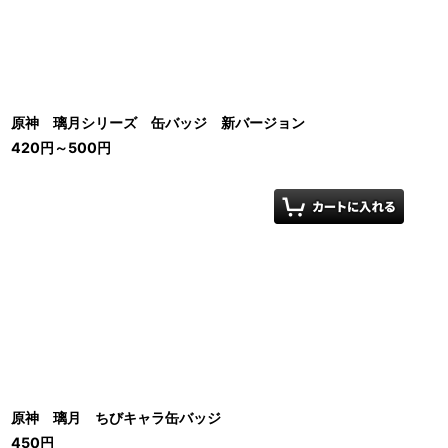
原神 璃月シリーズ 缶バッジ 新バージョン
420
円
～500
円
原神 璃月 ちびキャラ缶バッジ
450
円