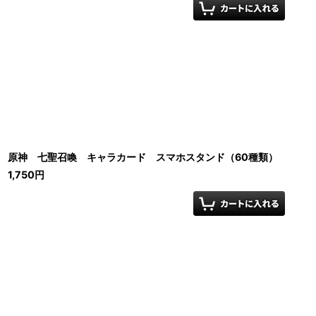
原神 七聖召喚 キャラカード スマホスタンド（60種類）
1,750
円