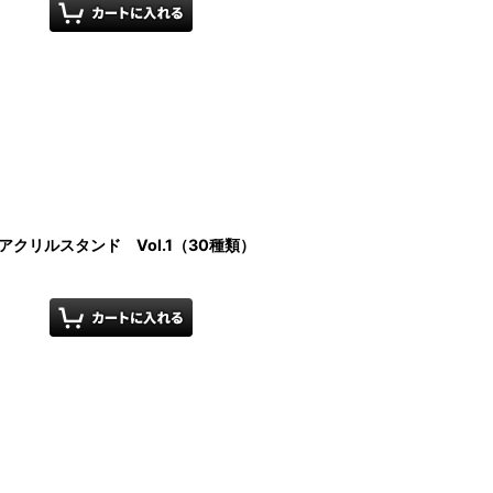
クリルスタンド Vol.1（30種類）