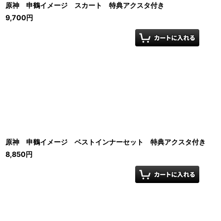
原神 申鶴イメージ スカート 特典アクスタ付き
9,700
円
原神 申鶴イメージ ベストインナーセット 特典アクスタ付き
8,850
円