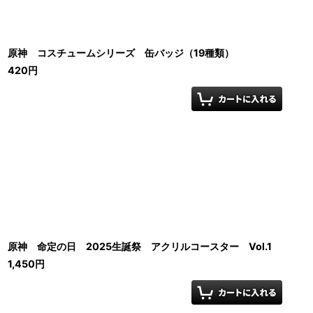
原神 コスチュームシリーズ 缶バッジ（19種類）
420
円
原神 命定の日 2025生誕祭 アクリルコースター Vol.1
1,450
円