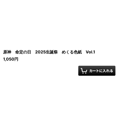
原神 命定の日 2025生誕祭 めくる色紙 Vol.1
1,050
円