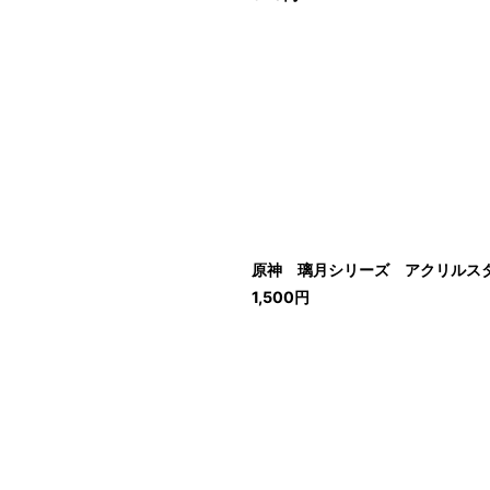
原神 璃月シリーズ アクリルス
1,500
円