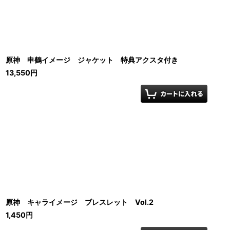
原神 申鶴イメージ ジャケット 特典アクスタ付き
13,550
円
原神 キャライメージ ブレスレット Vol.2
1,450
円