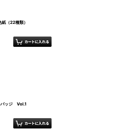
紙（22種類）
ッジ Vol.1