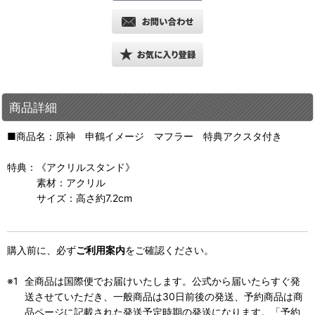
商品詳細
■商品名：原神 申鶴イメージ マフラー 特典アクスタ付き
特典：《アクリルスタンド》
素材：アクリル
サイズ：高さ約7.2cm
購入前に、必ず
ご利用案内
をご確認ください。
全商品は国際便でお届けいたします。公式から届いたらすぐ発
送させていただき、一般商品は30日前後の発送、予約商品は商
品ページに記載された発送予定時期の発送になります。「予約