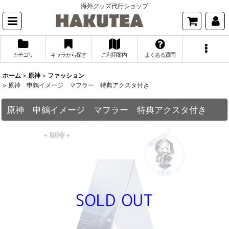
海外グッズ代行ショップ
カテゴリ
キャラから探す
ご利用案内
よくある質問
ホーム
>
原神
>
ファッション
>
原神 申鶴イメージ マフラー 特典アクスタ付き
原神 申鶴イメージ マフラー 特典アクスタ付き