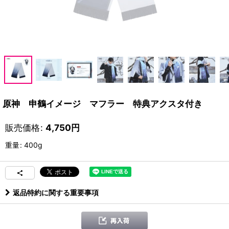
原神 申鶴イメージ マフラー 特典アクスタ付き
販売価格
:
4,750
円
重量
:
400g
返品特約に関する重要事項