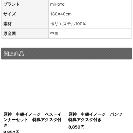
ブランド
miHoYo
サイズ
180×40cm
素材
ポリエステル100%
原産国
中国
関連商品
原神 申鶴イメージ ベストイ
原神 申鶴イメージ パンツ
ンナーセット 特典アクスタ付
特典アクスタ付き
き
8,850
円
8,850
円