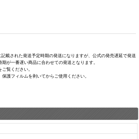
に記載された発送予定時期の発送になりますが、公式の発売遅延で発送
時期が一番遅い商品に合わせての発送となります。
をご覧ください。
。保護フィルムを剥いてからご使用ください。