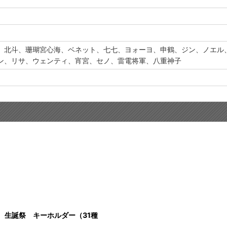
、北斗、珊瑚宮心海、ベネット、七七、ヨォーヨ、申鶴、ジン、ノエル
ン、リサ、ウェンティ、宵宮、セノ、雷電将軍、八重神子
 生誕祭 キーホルダー（31種