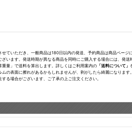
。
させていただき、一般商品は180日以内の発送、予約商品は商品ページ
ございます。発送時期が異なる商品を同時にご購入する場合には、発送
算重量」で送料を算出します。詳しくはご利用案内の
「送料について」
ルムの表面に擦れがあるかもしれませんが、剥がしたら綺麗になります
生する場合がございます、ご了承の上ご注文ください。