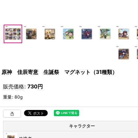
原神 佳辰寄意 生誕祭 マグネット（31種類）
販売価格
:
730
円
重量
:
80g
キャラクター