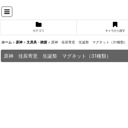
カテゴリ
キャラから探す
ホーム
>
原神
>
文房具・雑貨
>
原神 佳辰寄意 生誕祭 マグネット（31種類）
原神 佳辰寄意 生誕祭 マグネット（31種類）