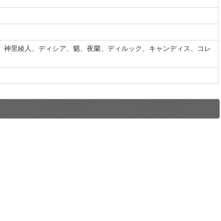
、神里綾人、ディシア、魈、夜蘭、ディルック、キャンディス、コレ