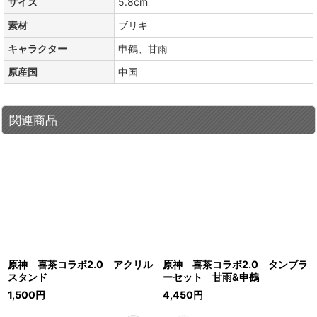
サイズ
5.8cm
素材
ブリキ
キャラクター
申鶴、甘雨
原産国
中国
関連商品
原神 喜茶コラボ2.0 アクリル
原神 喜茶コラボ2.0 タンブラ
スタンド
ーセット 甘雨&申鶴
1,500
円
4,450
円