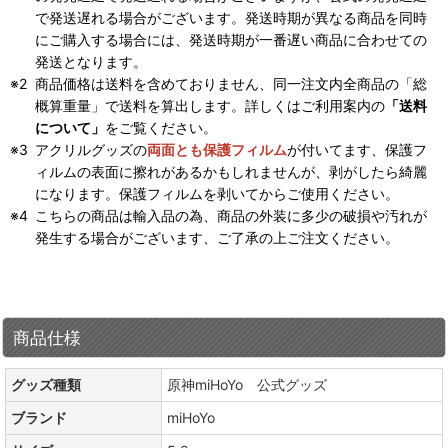
で発送遅れる場合がございます。発送時期が異なる商品を同時
にご購入する場合には、発送時期が一番遅い商品に合わせての
発送となります。
商品価格は送料を含めておりません、同一注文内全商品の「総
概算重量」で送料を算出します。詳しくはご利用案内の
「送料
について」
をご覧ください。
アクリルグッズの
両面とも保護フィルム
が付いてます、保護フ
ィルムの表面に擦れがあるかもしれませんが、剥がしたら綺麗
になります。保護フィルムを剥いてからご使用ください。
こちらの商品は輸入品の為、商品の外装に多少の破損や汚れが
発生する場合がございます、ご了承の上ご注文ください。
商品仕様
グッズ種類
原神miHoYo 公式グッズ
ブランド
miHoYo