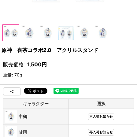
原神 喜茶コラボ2.0 アクリルスタンド
販売価格
:
1,500
円
重量
:
70g
キャラクター
選択
申鶴
再入荷お知らせ
甘雨
再入荷お知らせ