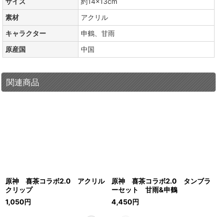
サイズ
約14×13cm
素材
アクリル
キャラクター
申鶴、甘雨
原産国
中国
関連商品
原神 喜茶コラボ2.0 アクリル
原神 喜茶コラボ2.0 タンブラ
クリップ
ーセット 甘雨&申鶴
1,050
円
4,450
円