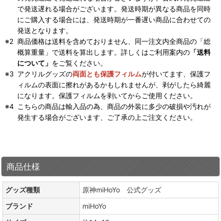
で発送遅れる場合がございます。発送時期が異なる商品を同時
にご購入する場合には、発送時期が一番遅い商品に合わせての
発送となります。
商品価格は送料を含めておりません、同一注文内全商品の「総
概算重量」で送料を算出します。詳しくはご利用案内の
「送料
について」
をご覧ください。
アクリルグッズの
両面とも保護フィルム
が付いてます、保護フ
ィルムの表面に擦れがあるかもしれませんが、剥がしたら綺麗
になります。保護フィルムを剥いてからご使用ください。
こちらの商品は輸入品の為、商品の外装に多少の破損や汚れが
発生する場合がございます、ご了承の上ご注文ください。
商品仕様
グッズ種類
原神miHoYo 公式グッズ
ブランド
miHoYo