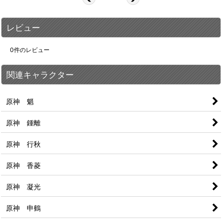
レビュー
0
件のレビュー
関連キャラクター
原神 魈
原神 鍾離
原神 行秋
原神 香菱
原神 凝光
原神 申鶴