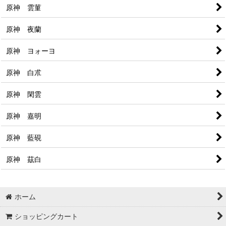
原神 雲菫
原神 夜蘭
原神 ヨォーヨ
原神 白朮
原神 閑雲
原神 嘉明
原神 藍硯
原神 茲白
ホーム
ショッピングカート