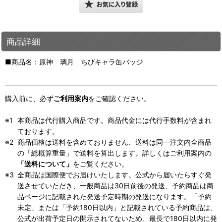
商品詳細
■商品名：原神 璃月 ちびキャラ缶バッジ
購入前に、必ず
ご利用案内
をご確認ください。
本商品は代行購入商品です。商品代金には代行手数料が含まれ
ております。
商品価格は送料を含めておりません、送料は同一注文内全商品
の「総概算重量」で送料を算出します。詳しくはご利用案内の
「送料について」
をご覧ください。
全商品は国際便でお届けいたします。公式から届いたらすぐ発
送させていただき、一般商品は30日前後の発送、予約商品は商
品ページに記載された発送予定時期の発送になります。「予約
未定」または「予約180日以内」と記載されている予約商品は、
公式が出荷予定日の開示されてないため、最長で180日以内に発