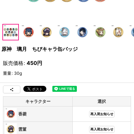
原神 璃月 ちびキャラ缶バッジ
販売価格
:
450
円
重量
:
30g
キャラクター
選択
香菱
再入荷お知らせ
雲菫
再入荷お知らせ