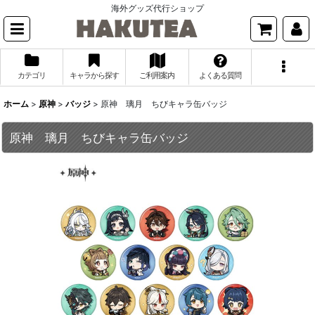
海外グッズ代行ショップ
カテゴリ
キャラから探す
ご利用案内
よくある質問
ホーム
>
原神
>
バッジ
>
原神 璃月 ちびキャラ缶バッジ
原神 璃月 ちびキャラ缶バッジ