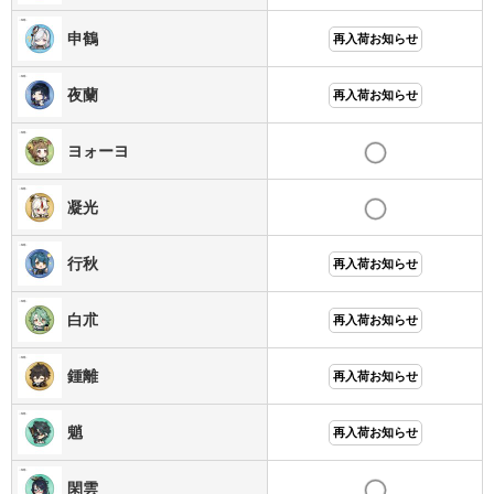
申鶴
再入荷お知らせ
夜蘭
再入荷お知らせ
ヨォーヨ
凝光
行秋
再入荷お知らせ
白朮
再入荷お知らせ
鍾離
再入荷お知らせ
魈
再入荷お知らせ
閑雲