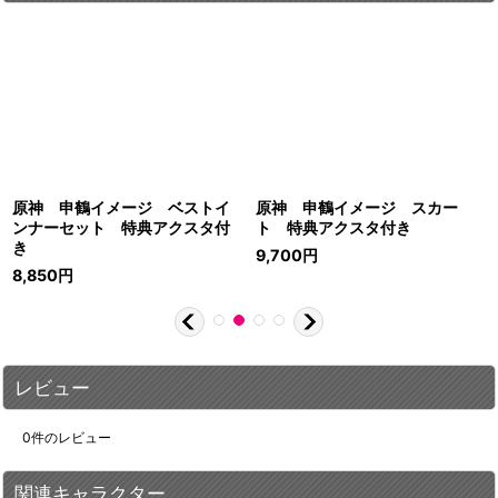
原神 申鶴イメージ ベストイ
原神 申鶴イメージ スカー
ンナーセット 特典アクスタ付
ト 特典アクスタ付き
き
9,700
円
8,850
円
レビュー
0
件のレビュー
関連キャラクター