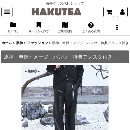
海外グッズ代行ショップ
カテゴリ
キャラから探す
ご利用案内
よくある質問
ホーム
>
原神
>
ファッション
>
原神 申鶴イメージ パンツ 特典アクスタ付き
原神 申鶴イメージ パンツ 特典アクスタ付き