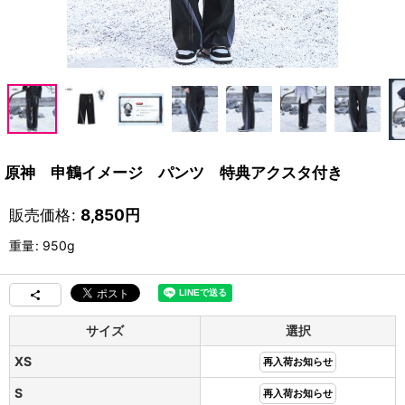
原神 申鶴イメージ パンツ 特典アクスタ付き
販売価格
:
8,850
円
重量
:
950g
サイズ
選択
XS
再入荷お知らせ
S
再入荷お知らせ