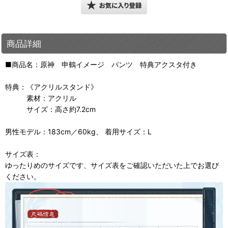
商品詳細
■商品名：原神 申鶴イメージ パンツ 特典アクスタ付き
特典：《アクリルスタンド》
素材：アクリル
サイズ：高さ約7.2cm
男性モデル：183cm／60kg、 着用サイズ：L
サイズ表：
ゆったりめのサイズです、サイズ表をご確認いただいた上でお選び
ください。