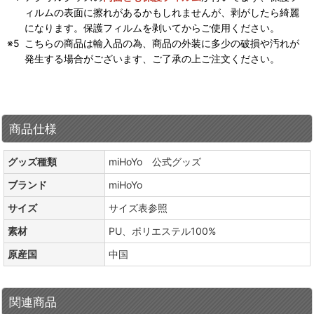
ィルムの表面に擦れがあるかもしれませんが、剥がしたら綺麗
になります。保護フィルムを剥いてからご使用ください。
こちらの商品は輸入品の為、商品の外装に多少の破損や汚れが
発生する場合がございます、ご了承の上ご注文ください。
商品仕様
グッズ種類
miHoYo 公式グッズ
ブランド
miHoYo
サイズ
サイズ表参照
素材
PU、ポリエステル100%
原産国
中国
関連商品