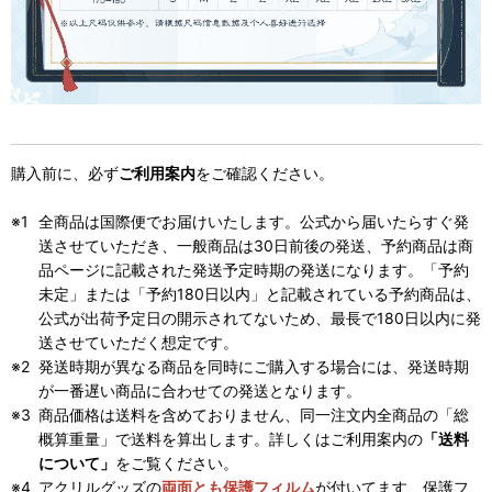
購入前に、必ず
ご利用案内
をご確認ください。
全商品は国際便でお届けいたします。公式から届いたらすぐ発
送させていただき、一般商品は30日前後の発送、予約商品は商
品ページに記載された発送予定時期の発送になります。「予約
未定」または「予約180日以内」と記載されている予約商品は、
公式が出荷予定日の開示されてないため、最長で180日以内に発
送させていただく想定です。
発送時期が異なる商品を同時にご購入する場合には、発送時期
が一番遅い商品に合わせての発送となります。
商品価格は送料を含めておりません、同一注文内全商品の「総
概算重量」で送料を算出します。詳しくはご利用案内の
「送料
について」
をご覧ください。
アクリルグッズの
両面とも保護フィルム
が付いてます、保護フ