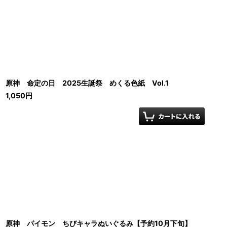
原神 命定の日 2025生誕祭 めくる色紙 Vol.1
1,050
円
原神 パイモン ちびキャラぬいぐるみ【予約10月下旬】