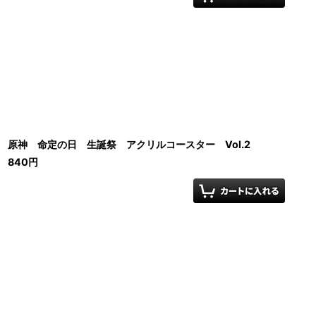
原神 命定の日 生誕祭 アクリルコースター Vol.2
840
円