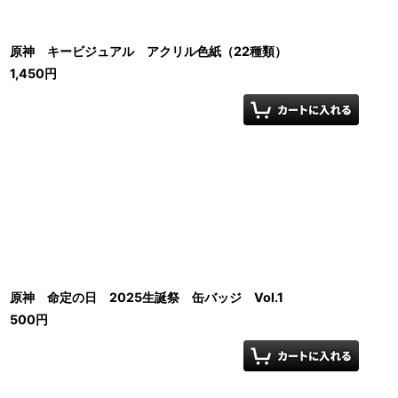
原神 キービジュアル アクリル色紙（22種類）
1,450
円
原神 命定の日 2025生誕祭 缶バッジ Vol.1
500
円