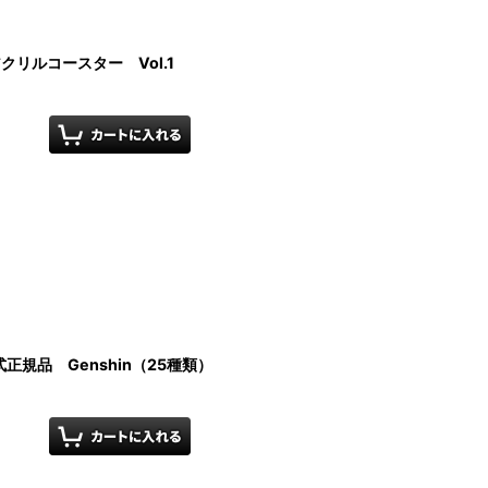
クリルコースター Vol.1
規品 Genshin（25種類）