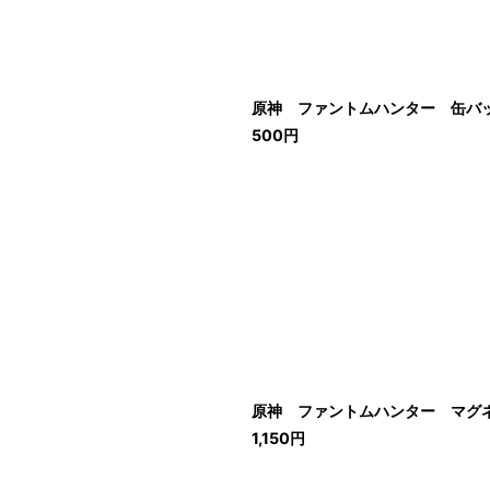
原神 ファントムハンター 缶バ
500
円
原神 ファントムハンター マグ
1,150
円