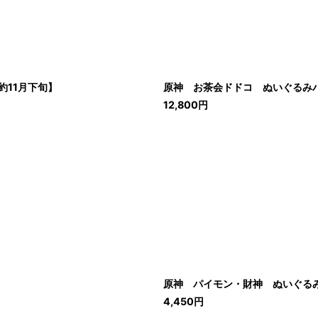
11月下旬】
原神 お茶会ドドコ ぬいぐるみバ
12,800
円
原神 パイモン・財神 ぬいぐる
4,450
円