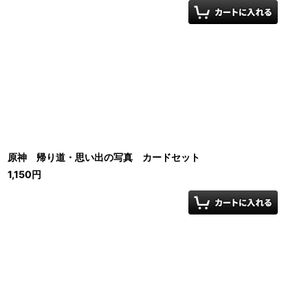
原神 帰り道・思い出の写真 カードセット
1,150
円