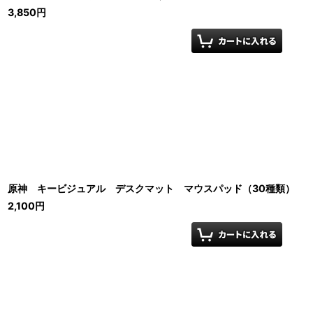
3,850
円
原神 キービジュアル デスクマット マウスパッド（30種類）
2,100
円