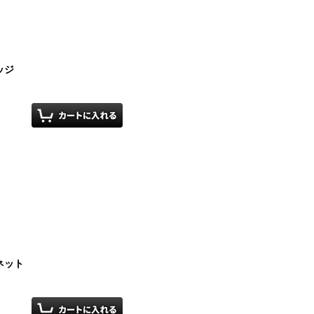
ッジ
ネット