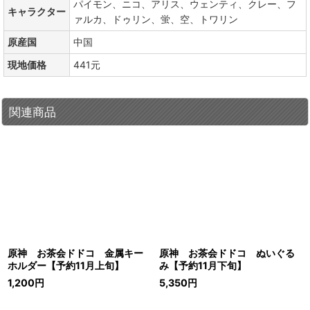
パイモン、ニコ、アリス、ウェンティ、クレー、フ
キャラクター
ァルカ、ドゥリン、蛍、空、トワリン
原産国
中国
現地価格
441元
関連商品
原神 お茶会ドドコ 金属キー
原神 お茶会ドドコ ぬいぐる
ホルダー【予約11月上旬】
み【予約11月下旬】
1,200
円
5,350
円