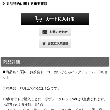
返品特約に関する重要事項
商品詳細
■商品名：原神 お茶会ドドコ ぬいぐるみバッグチャーム 9点セ
ット
予約商品、11月上旬の発送予定です。
※9点セットご購入ごとに、必ずシークレットver.が1点含まれます。
《通常ver.》8種類、各1点
パイモン、ウェンティ、クレー、ファルカ、ドゥリン、蛍、空、