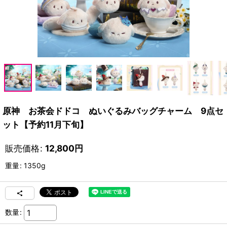
原神 お茶会ドドコ ぬいぐるみバッグチャーム 9点セ
ット【予約11月下旬】
販売価格
:
12,800
円
重量
:
1350g
数量
: