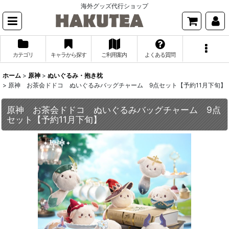
海外グッズ代行ショップ
カテゴリ
キャラから探す
ご利用案内
よくある質問
ホーム
>
原神
>
ぬいぐるみ・抱き枕
>
原神 お茶会ドドコ ぬいぐるみバッグチャーム 9点セット【予約11月下旬】
原神 お茶会ドドコ ぬいぐるみバッグチャーム 9点
セット【予約11月下旬】