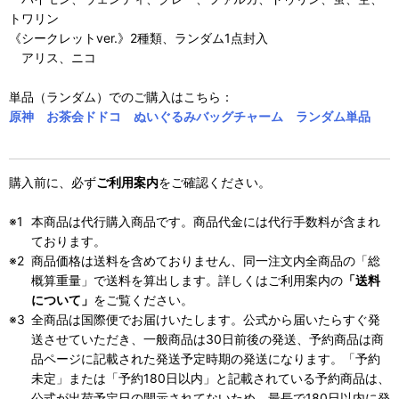
トワリン
《シークレットver.》2種類、ランダム1点封入
アリス、ニコ
単品（ランダム）でのご購入はこちら：
原神 お茶会ドドコ ぬいぐるみバッグチャーム ランダム単品
購入前に、必ず
ご利用案内
をご確認ください。
本商品は代行購入商品です。商品代金には代行手数料が含まれ
ております。
商品価格は送料を含めておりません、同一注文内全商品の「総
概算重量」で送料を算出します。詳しくはご利用案内の
「送料
について」
をご覧ください。
全商品は国際便でお届けいたします。公式から届いたらすぐ発
送させていただき、一般商品は30日前後の発送、予約商品は商
品ページに記載された発送予定時期の発送になります。「予約
未定」または「予約180日以内」と記載されている予約商品は、
公式が出荷予定日の開示されてないため、最長で180日以内に発