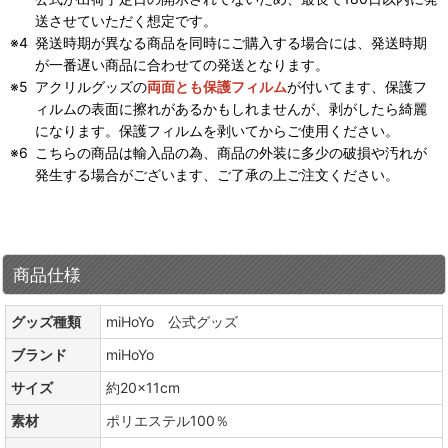
送させていただく想定です。
発送時期が異なる商品を同時にご購入する場合には、発送時期
が一番遅い商品に合わせての発送となります。
アクリルグッズの
両面とも保護フィルム
が付いてます、保護フ
ィルムの表面に擦れがあるかもしれませんが、剥がしたら綺麗
になります。保護フィルムを剥いてからご使用ください。
こちらの商品は輸入品の為、商品の外装に多少の破損や汚れが
発生する場合がございます、ご了承の上ご注文ください。
商品仕様
グッズ種類
miHoYo 公式グッズ
ブランド
miHoYo
サイズ
約20×11cm
素材
ポリエステル100％