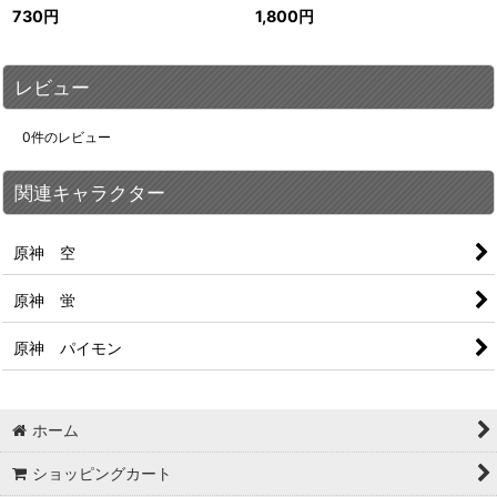
730
円
1,800
円
レビュー
0
件のレビュー
関連キャラクター
原神 空
原神 蛍
原神 パイモン
ホーム
ショッピングカート