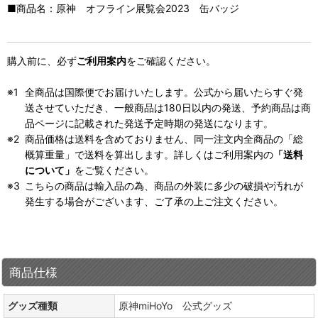
■商品名：原神 オフライン展覧会2023 缶バッジ
購入前に、必ず
ご利用案内
をご確認ください。
全商品は国際便でお届けいたします。公式から届いたらすぐ発
送させていただき、一般商品は180日以内の発送、予約商品は商
品ページに記載された発送予定時期の発送になります。
商品価格は送料を含めておりません、同一注文内全商品の「総
概算重量」で送料を算出します。詳しくはご利用案内の
「送料
について」
をご覧ください。
こちらの商品は輸入品の為、商品の外装に多少の破損や汚れが
発生する場合がございます、ご了承の上ご注文ください。
商品仕様
グッズ種類
原神miHoYo 公式グッズ