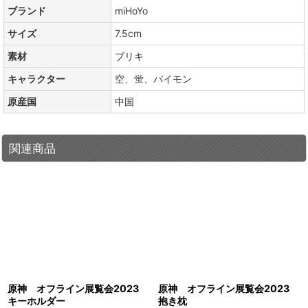
ブランド
miHoYo
サイズ
7.5cm
素材
ブリキ
キャラクター
空、蛍、パイモン
原産国
中国
関連商品
原神 オフライン展覧会2023
原神 オフライン展覧会2023
キーホルダー
抱き枕