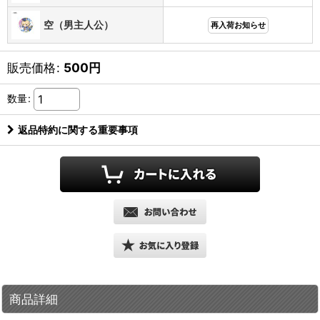
空（男主人公）
再入荷お知らせ
販売価格
:
500
円
数量
:
返品特約に関する重要事項
商品詳細