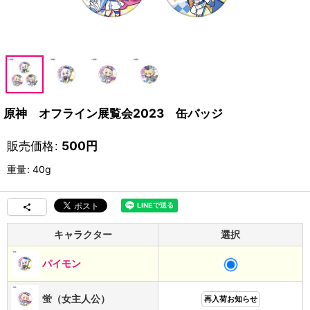
原神 オフライン展覧会2023 缶バッジ
販売価格
:
500
円
重量
:
40g
キャラクター
選択
パイモン
蛍（女主人公）
再入荷お知らせ