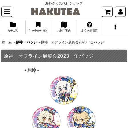
海外グッズ代行ショップ
カテゴリ
キャラから探す
ご利用案内
よくある質問
ホーム
>
原神
>
バッジ
>
原神 オフライン展覧会2023 缶バッジ
原神 オフライン展覧会2023 缶バッジ