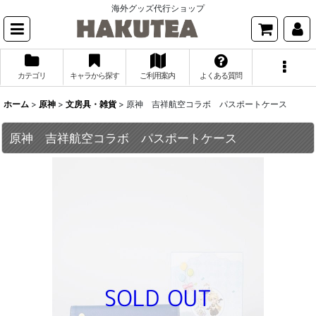
海外グッズ代行ショップ
カテゴリ
キャラから探す
ご利用案内
よくある質問
ホーム
>
原神
>
文房具・雑貨
>
原神 吉祥航空コラボ パスポートケース
原神 吉祥航空コラボ パスポートケース