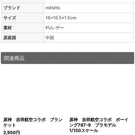
ブランド
miHoYo
サイズ
16×10.5×1.5cm
素材
PUレザー
原産国
中国
関連商品
原神 吉祥航空コラボ ブラン
原神 吉祥航空コラボ ボーイ
ケット
ング787-9 プラモデル
1/150スケール
2,950
円