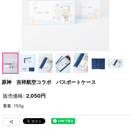
原神 吉祥航空コラボ パスポートケース
販売価格
:
2,050
円
重量
:
150g