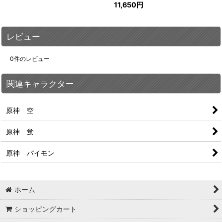
11,650
円
レビュー
0
件のレビュー
関連キャラクター
原神 空
原神 蛍
原神 パイモン
ホーム
ショッピングカート