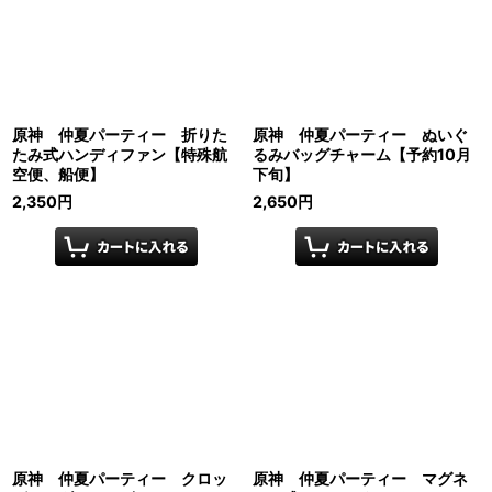
原神 仲夏パーティー 折りた
原神 仲夏パーティー ぬいぐ
たみ式ハンディファン【特殊航
るみバッグチャーム【予約10月
空便、船便】
下旬】
2,350
円
2,650
円
原神 仲夏パーティー クロッ
原神 仲夏パーティー マグネ