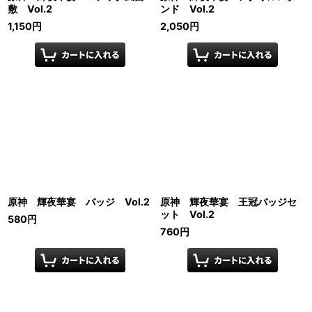
敷 Vol.2
ンド Vol.2
1,150
円
2,050
円
原神 輝夜華宴 バッジ Vol.2
原神 輝夜華宴 王冠バッジセ
ット Vol.2
580
円
760
円