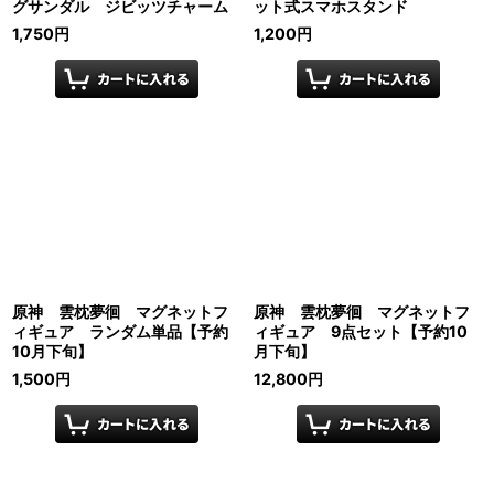
グサンダル ジビッツチャーム
ット式スマホスタンド
1,750
円
1,200
円
原神 雲枕夢徊 マグネットフ
原神 雲枕夢徊 マグネットフ
ィギュア ランダム単品【予約
ィギュア 9点セット【予約10
10月下旬】
月下旬】
1,500
円
12,800
円