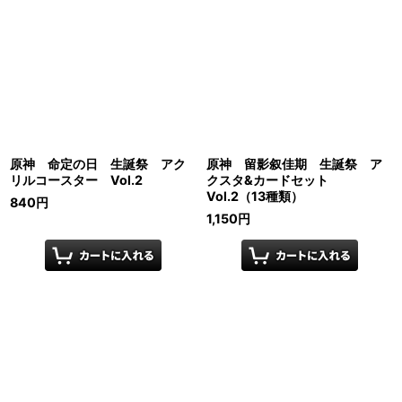
原神 命定の日 生誕祭 アク
原神 留影叙佳期 生誕祭 ア
リルコースター Vol.2
クスタ&カードセット
Vol.2（13種類）
840
円
1,150
円