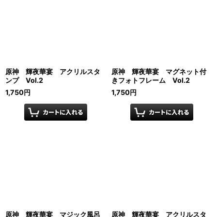
原神 輝夜華宴 アクリルスタ
原神 輝夜華宴 マグネット付
ンプ Vol.2
きフォトフレーム Vol.2
1,750
円
1,750
円
原神 輝夜華宴 マジック風呂
原神 輝夜華宴 アクリルスタ