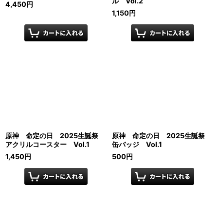
ル Vol.2
4,450
円
1,150
円
原神 命定の日 2025生誕祭
原神 命定の日 2025生誕祭
アクリルコースター Vol.1
缶バッジ Vol.1
1,450
円
500
円