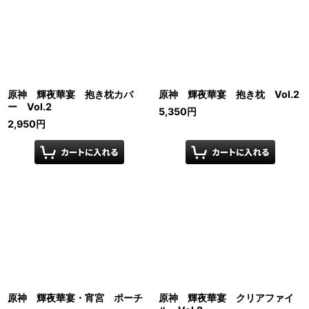
原神 輝夜華宴 抱き枕カバ
原神 輝夜華宴 抱き枕 Vol.2
ー Vol.2
5,350
円
2,950
円
原神 輝夜華宴・宵宮 ポーチ
原神 輝夜華宴 クリアファイ