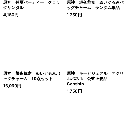
原神 仲夏パーティー クロッ
原神 輝夜華宴 ぬいぐるみバ
グサンダル
ッグチャーム ランダム単品
4,150
円
1,750
円
原神 輝夜華宴 ぬいぐるみバ
原神 キービジュアル アクリ
ッグチャーム 10点セット
ルパネル 公式正規品
Genshin
16,950
円
1,750
円