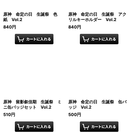
原神 命定の日 生誕祭 色
原神 命定の日 生誕祭 アク
紙 Vol.2
リルキーホルダー Vol.2
840
円
840
円
原神 留影叙佳期 生誕祭 ミ
原神 命定の日 生誕祭 缶バ
ニ缶バッジセット Vol.2
ッジ Vol.2
510
円
500
円