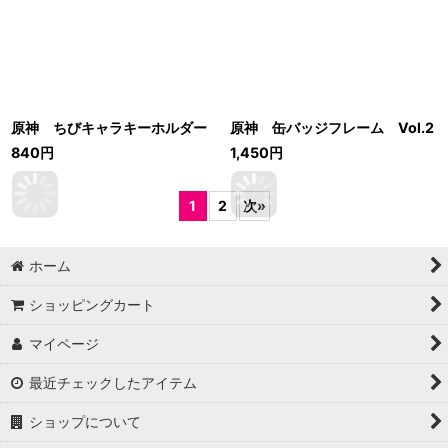
原神 ちびキャラキーホルダー
原神 缶バッジフレーム Vol.2
840
円
1,450
円
1
2
次
»
ホーム
ショッピングカート
マイページ
最近チェックしたアイテム
ショップについて