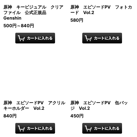
原神 キービジュアル クリア
原神 エピソードPV フォトカ
ファイル 公式正規品
ード Vol.2
Genshin
580
円
500
円
～840
円
原神 エピソードPV アクリル
原神 エピソードPV 缶バッ
キーホルダー Vol.2
ジ Vol.2
840
円
450
円