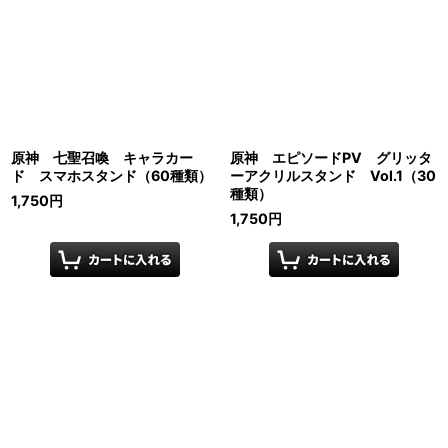
原神 七聖召喚 キャラカー
原神 エピソードPV グリッタ
ド スマホスタンド（60種類）
ーアクリルスタンド Vol.1（30
種類）
1,750
円
1,750
円