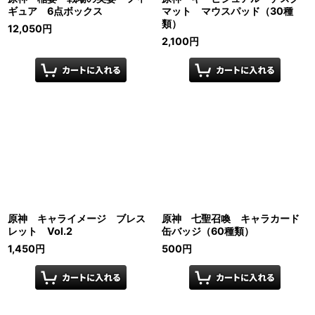
ギュア 6点ボックス
マット マウスパッド（30種
類）
12,050
円
2,100
円
原神 キャライメージ ブレス
原神 七聖召喚 キャラカード
レット Vol.2
缶バッジ（60種類）
1,450
円
500
円