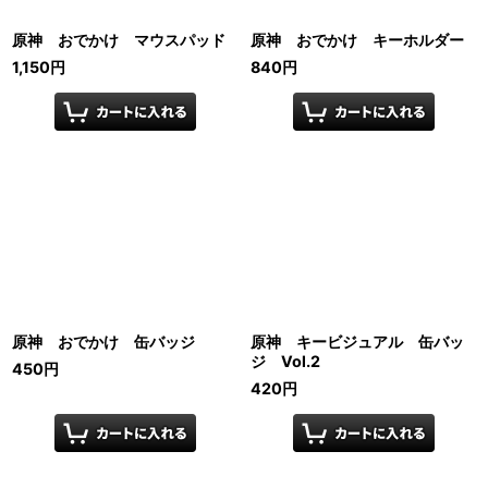
原神 おでかけ マウスパッド
原神 おでかけ キーホルダー
1,150
円
840
円
原神 おでかけ 缶バッジ
原神 キービジュアル 缶バッ
ジ Vol.2
450
円
420
円