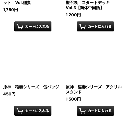
ット Vol.稲妻
聖召喚 スタートデッキ
Vol.3【簡体中国語】
1,750
円
1,200
円
原神 稲妻シリーズ 缶バッジ
原神 稲妻シリーズ アクリル
スタンド
450
円
1,500
円