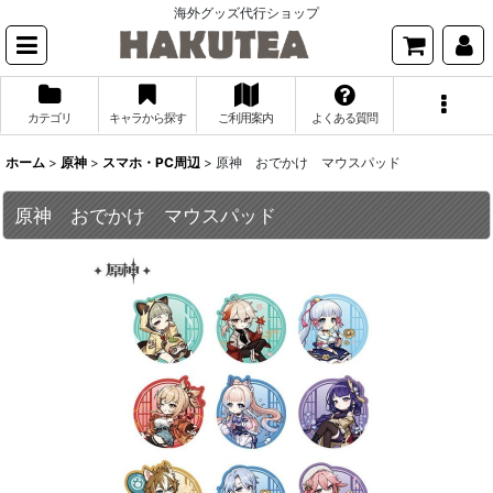
海外グッズ代行ショップ
カテゴリ
キャラから探す
ご利用案内
よくある質問
ホーム
>
原神
>
スマホ・PC周辺
>
原神 おでかけ マウスパッド
原神 おでかけ マウスパッド