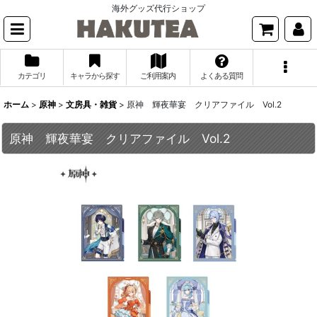
海外グッズ代行ショップ
カテゴリ
キャラから探す
ご利用案内
よくある質問
ホーム
>
原神
>
文房具・雑貨
>
原神 輝夜華宴 クリアファイル Vol.2
原神 輝夜華宴 クリアファイル Vol.2