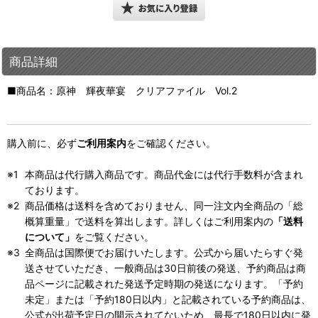
商品詳細
■商品名：原神 輝夜華宴 クリアファイル Vol.2
購入前に、必ず
ご利用案内
をご確認ください。
本商品は代行購入商品です。商品代金には代行手数料が含まれ
ております。
商品価格は送料を含めておりません、同一注文内全商品の「総
概算重量」で送料を算出します。詳しくはご利用案内の
「送料
について」
をご覧ください。
全商品は国際便でお届けいたします。公式から届いたらすぐ発
送させていただき、一般商品は30日前後の発送、予約商品は商
品ページに記載された発送予定時期の発送になります。「予約
未定」または「予約180日以内」と記載されている予約商品は、
公式が出荷予定日の開示されてないため、最長で180日以内に発