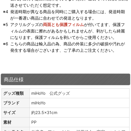
送させていただく想定です。
発送時期が異なる商品を同時にご購入する場合には、発送時期
が一番遅い商品に合わせての発送となります。
アクリルグッズの
両面とも保護フィルム
が付いてます、保護フ
ィルムの表面に擦れがあるかもしれませんが、剥がしたら綺麗
になります。保護フィルムを剥いてからご使用ください。
こちらの商品は輸入品の為、商品の外装に多少の破損や汚れが
発生する場合がございます、ご了承の上ご注文ください。
商品仕様
グッズ種類
miHoYo 公式グッズ
ブランド
miHoYo
サイズ
約23.5×31cm
素材
PP