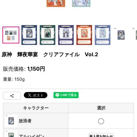
原神 輝夜華宴 クリアファイル Vol.2
販売価格
:
1,150
円
重量
:
150g
キャラクター
選択
放浪者
アルハイゼン
再入荷お知らせ