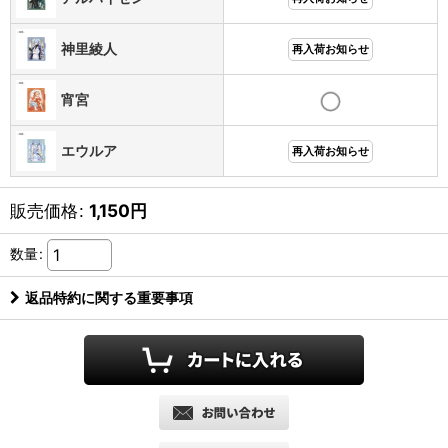
神里綾人
再入荷お知らせ
宵宮
エウルア
再入荷お知らせ
販売価格
:
1,150
円
数量
:
返品特約に関する重要事項