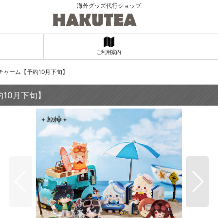
海外グッズ代行ショップ
ご利用案内
チャーム【予約10月下旬】
10月下旬】