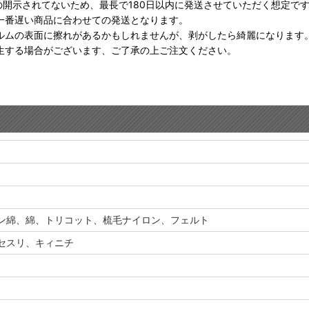
の開示されてないため、最長で180日以内に発送させていただく想定で
一番遅い商品に合わせての発送となります。
ルムの表面に擦れがあるかもしれませんが、剥がしたら綺麗になります
生する場合がございます、ご了承の上ご注文ください。
ン綿、綿、トリコット、梳毛ナイロン、フェルト
セスリ、キィニチ