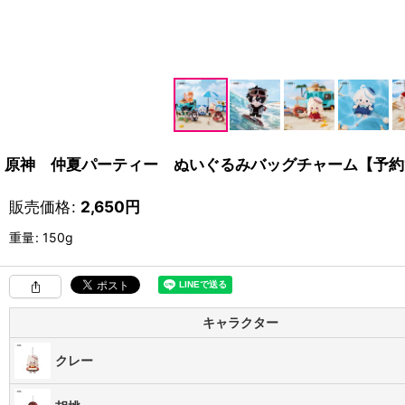
原神 仲夏パーティー ぬいぐるみバッグチャーム【予約
販売価格
:
2,650
円
重量
:
150g
キャラクター
クレー