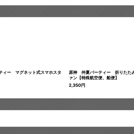
ティー マグネット式スマホスタ
原神 仲夏パーティー 折りたた
ァン【特殊航空便、船便】
2,350
円