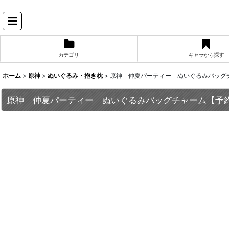
カテゴリ
キャラから探す
ホーム
>
原神
>
ぬいぐるみ・抱き枕
>
原神 仲夏パーティー ぬいぐるみバッグ
原神 仲夏パーティー ぬいぐるみバッグチャーム【予約