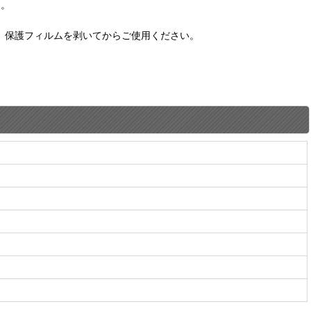
す。
。保護フィルムを剥いてからご使用ください。