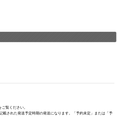
をご覧ください。
に記載された発送予定時期の発送になります。「予約未定」または「予