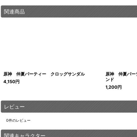
関連商品
原神 仲夏パーティー クロッグサンダル
原神 仲夏パー
ンド
4,150
円
1,200
円
レビュー
0
件のレビュー
関連キャラクター