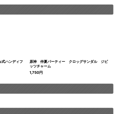
み式ハンディフ
原神 仲夏パーティー クロッグサンダル ジビ
ッツチャーム
1,750
円