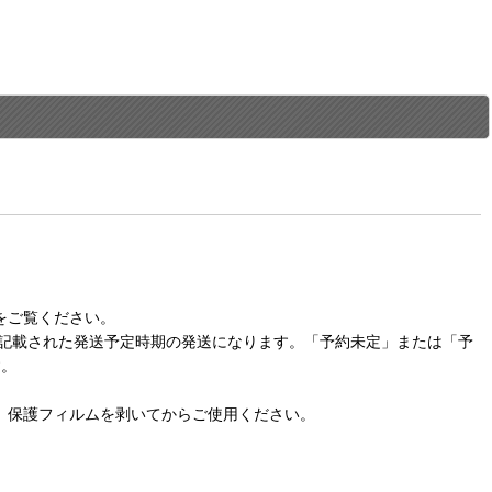
をご覧ください。
に記載された発送予定時期の発送になります。「予約未定」または「予
す。
。保護フィルムを剥いてからご使用ください。