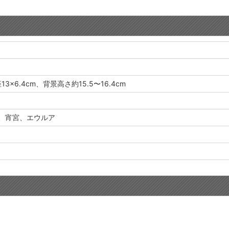
13×6.4cm、背景高さ約15.5〜16.4cm
、宵宮、エウルア