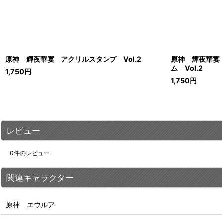
原神 輝夜華宴 アクリルスタンプ Vol.2
原神 輝夜華宴
ム Vol.2
1,750
円
1,750
円
レビュー
0
件のレビュー
関連キャラクター
原神 エウルア