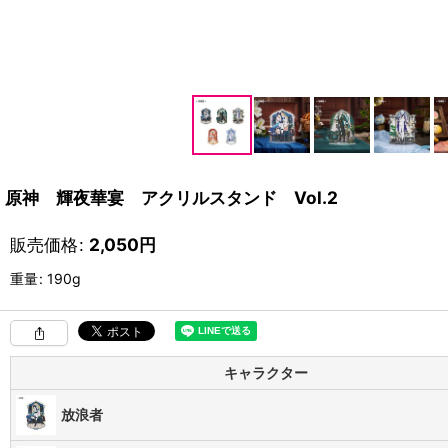
原神 輝夜華宴 アクリルスタンド Vol.2
販売価格
:
2,050
円
重量
:
190g
キャラクター
放浪者