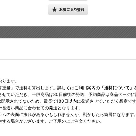
おります。
算重量」で送料を算出します。詳しくはご利用案内の
「送料について」
させていただき、一般商品は30日前後の発送、予約商品は商品ページ
の開示されてないため、最長で180日以内に発送させていただく想定で
一番遅い商品に合わせての発送となります。
ルムの表面に擦れがあるかもしれませんが、剥がしたら綺麗になります
生する場合がございます、ご了承の上ご注文ください。