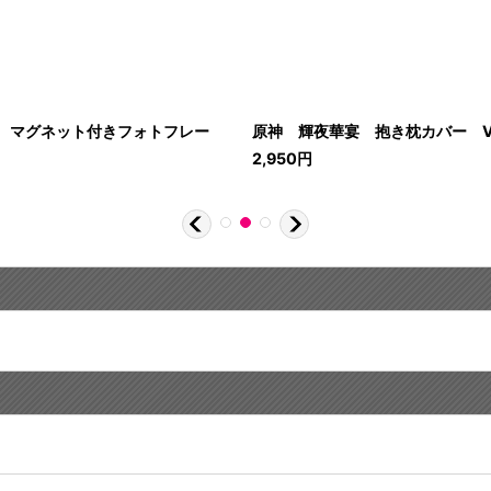
 マグネット付きフォトフレー
原神 輝夜華宴 抱き枕カバー Vo
2,950
円