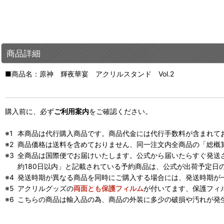
商品詳細
■商品名：原神 輝夜華宴 アクリルスタンド Vol.2
購入前に、必ず
ご利用案内
をご確認ください。
本商品は代行購入商品です。商品代金には代行手数料が含まれて
商品価格は送料を含めておりません、同一注文内全商品の「総概
全商品は国際便でお届けいたします。公式から届いたらすぐ発送
約180日以内」と記載されている予約商品は、公式が出荷予定日
発送時期が異なる商品を同時にご購入する場合には、発送時期が
アクリルグッズの
両面とも保護フィルム
が付いてます、保護フィ
こちらの商品は輸入品の為、商品の外装に多少の破損や汚れが発