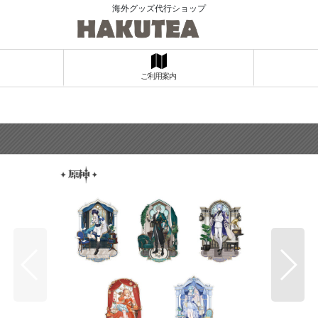
海外グッズ代行ショップ
ご利用案内