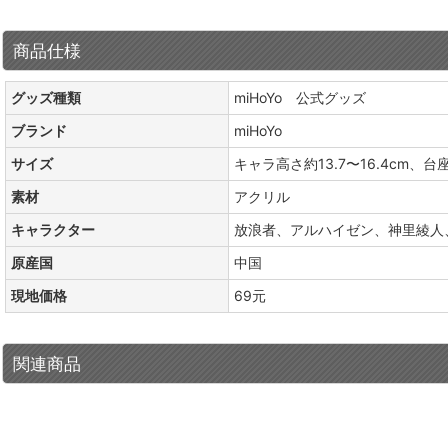
商品仕様
グッズ種類
miHoYo 公式グッズ
ブランド
miHoYo
サイズ
キャラ高さ約13.7〜16.4cm、台座
素材
アクリル
キャラクター
放浪者、アルハイゼン、神里綾人
原産国
中国
現地価格
69元
関連商品