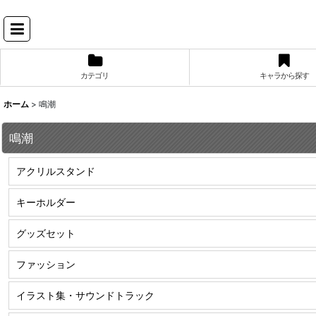
カテゴリ
キャラから探す
ホーム
>
鳴潮
鳴潮
アクリルスタンド
キーホルダー
グッズセット
ファッション
イラスト集・サウンドトラック