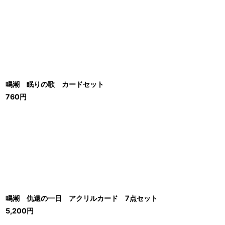
鳴潮 眠りの歌 カードセット
760
円
鳴潮 仇遠の一日 アクリルカード 7点セット
5,200
円