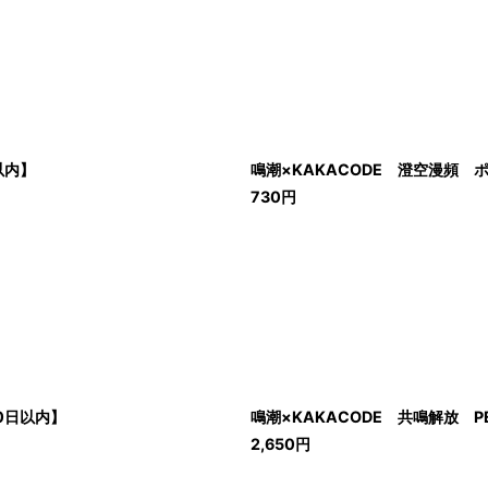
以内】
鳴潮×KAKACODE 澄空漫頻 
730
円
0日以内】
鳴潮×KAKACODE 共鳴解放 
2,650
円