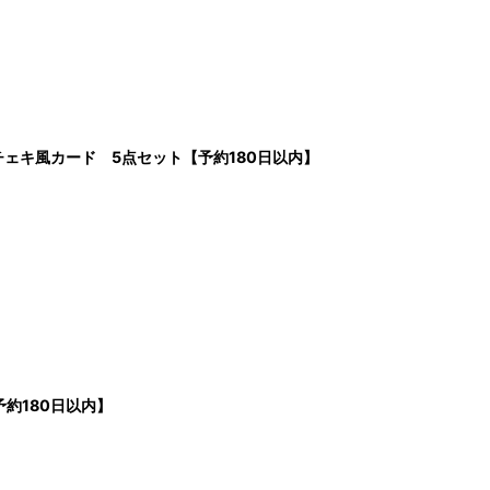
之墟 チェキ風カード 5点セット【予約180日以内】
約180日以内】