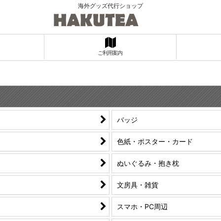
海外グッズ代行ショップ
ご利用案内
バッジ
色紙・ポスター・カード
ぬいぐるみ・抱き枕
文房具・雑貨
スマホ・PC周辺