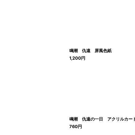
鳴潮 仇遠 屏風色紙
1,200
円
鳴潮 仇遠の一日 アクリルカー
760
円