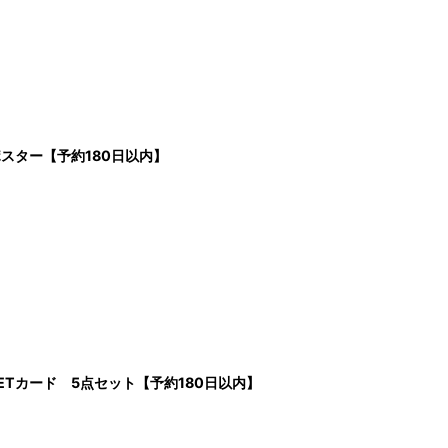
ポスター【予約180日以内】
PETカード 5点セット【予約180日以内】