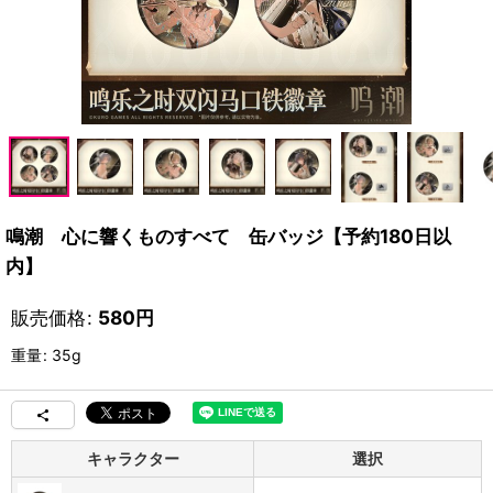
鳴潮 心に響くものすべて 缶バッジ【予約180日以
内】
販売価格
:
580
円
重量
:
35g
キャラクター
選択