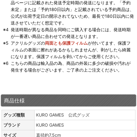
品ページに記載された発送予定時期の発送になります。「予約
未定」または「予約180日以内」と記載されている予約商品は、
公式が出荷予定日の開示されてないため、最長で180日以内に発
送させていただく想定です。
発送時期が異なる商品を同時にご購入する場合には、発送時期
が一番遅い商品に合わせての発送となります。
アクリルグッズの
両面とも保護フィルム
が付いてます、保護フ
ィルムの表面に擦れがあるかもしれませんが、剥がしたら綺麗
になります。保護フィルムを剥いてからご使用ください。
こちらの商品は輸入品の為、商品の外装に多少の破損や汚れが
発生する場合がございます、ご了承の上ご注文ください。
商品仕様
グッズ種類
KURO GAMES 公式グッズ
ブランド
KURO GAMES
サイズ
直径約7.5cm