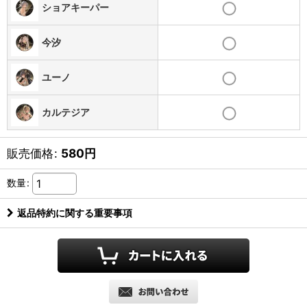
ショアキーパー
今汐
ユーノ
カルテジア
販売価格
:
580
円
数量
:
返品特約に関する重要事項