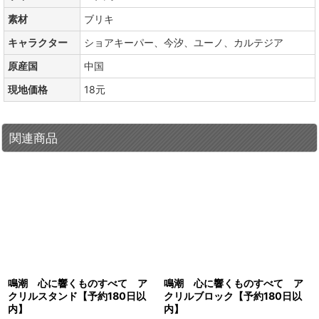
素材
ブリキ
キャラクター
ショアキーパー、今汐、ユーノ、カルテジア
原産国
中国
現地価格
18元
関連商品
鳴潮 心に響くものすべて ア
鳴潮 心に響くものすべて ア
クリルスタンド【予約180日以
クリルブロック【予約180日以
内】
内】