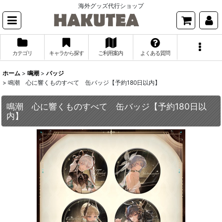
海外グッズ代行ショップ
カテゴリ
キャラから探す
ご利用案内
よくある質問
ホーム
>
鳴潮
>
バッジ
>
鳴潮 心に響くものすべて 缶バッジ【予約180日以内】
鳴潮 心に響くものすべて 缶バッジ【予約180日以
内】