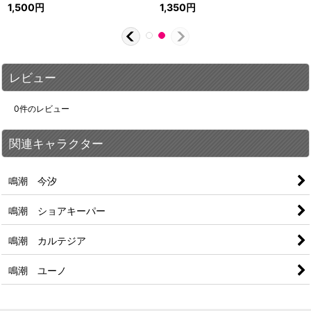
1,500
円
1,350
円
レビュー
0
件のレビュー
関連キャラクター
鳴潮 今汐
鳴潮 ショアキーパー
鳴潮 カルテジア
鳴潮 ユーノ