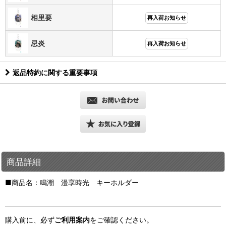
相里要
再入荷お知らせ
忌炎
再入荷お知らせ
返品特約に関する重要事項
商品詳細
■商品名：鳴潮 漫享時光 キーホルダー
購入前に、必ず
ご利用案内
をご確認ください。