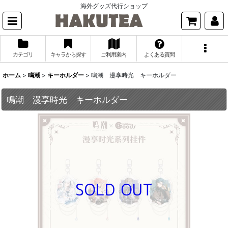
海外グッズ代行ショップ
カテゴリ
キャラから探す
ご利用案内
よくある質問
ホーム
>
鳴潮
>
キーホルダー
>
鳴潮 漫享時光 キーホルダー
鳴潮 漫享時光 キーホルダー