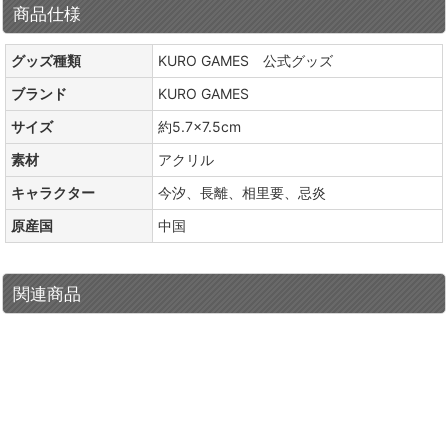
商品仕様
グッズ種類
KURO GAMES 公式グッズ
ブランド
KURO GAMES
サイズ
約5.7×7.5cm
素材
アクリル
キャラクター
今汐、長離、相里要、忌炎
原産国
中国
関連商品