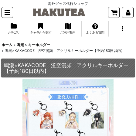
海外グッズ代行ショップ
カテゴリ
キャラから探す
ご利用案内
よくある質問
ホーム
>
鳴潮
>
キーホルダー
>
鳴潮×KAKACODE 澄空漫頻 アクリルキーホルダー【予約180日以内】
鳴潮×KAKACODE 澄空漫頻 アクリルキーホルダー
【予約180日以内】