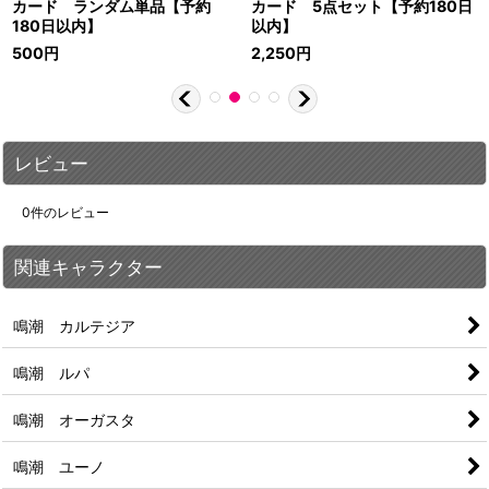
カード ランダム単品【予約
カード 5点セット【予約180日
180日以内】
以内】
500
円
2,250
円
レビュー
0
件のレビュー
関連キャラクター
鳴潮 カルテジア
鳴潮 ルパ
鳴潮 オーガスタ
鳴潮 ユーノ