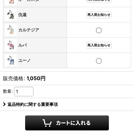
仇遠
再入荷お知らせ
カルテジア
ルパ
再入荷お知らせ
ユーノ
販売価格
:
1,050
円
数量
:
返品特約に関する重要事項