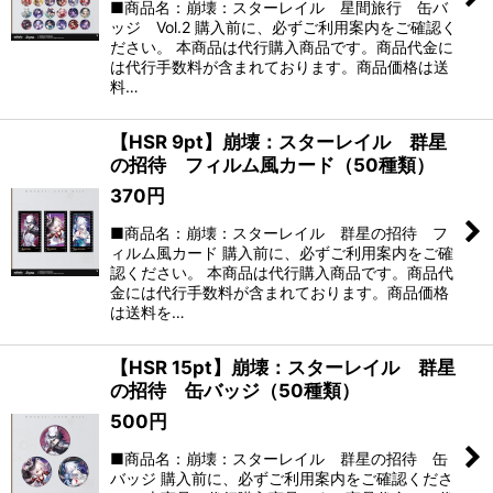
■商品名：崩壊：スターレイル 星間旅行 缶バ
ッジ Vol.2 購入前に、必ずご利用案内をご確認く
ださい。 本商品は代行購入商品です。商品代金に
は代行手数料が含まれております。商品価格は送
料…
【HSR 9pt】崩壊：スターレイル 群星
の招待 フィルム風カード（50種類）
370
円
■商品名：崩壊：スターレイル 群星の招待 フ
ィルム風カード 購入前に、必ずご利用案内をご確
認ください。 本商品は代行購入商品です。商品代
金には代行手数料が含まれております。商品価格
は送料を…
【HSR 15pt】崩壊：スターレイル 群星
の招待 缶バッジ（50種類）
500
円
■商品名：崩壊：スターレイル 群星の招待 缶
バッジ 購入前に、必ずご利用案内をご確認くださ