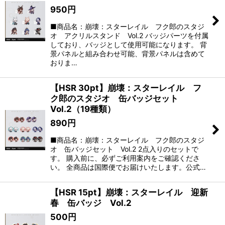
950
円
■商品名：崩壊：スターレイル フク郎のスタジ
オ アクリルスタンド Vol.2 バッジパーツを付属
しており、バッジとして使用可能になります。 背
景パネルと組み合わせ可能、背景パネルは含めて
おりま…
【HSR 30pt】崩壊：スターレイル フ
ク郎のスタジオ 缶バッジセット
Vol.2（19種類）
890
円
■商品名：崩壊：スターレイル フク郎のスタジ
オ 缶バッジセット Vol.2 2点入りのセットで
す。 購入前に、必ずご利用案内をご確認くださ
い。 全商品は国際便でお届けいたします。公式…
【HSR 15pt】崩壊：スターレイル 迎新
春 缶バッジ Vol.2
500
円