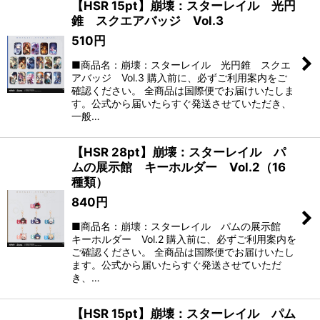
【HSR 15pt】崩壊：スターレイル 光円
錐 スクエアバッジ Vol.3
510
円
■商品名：崩壊：スターレイル 光円錐 スクエ
アバッジ Vol.3 購入前に、必ずご利用案内をご
確認ください。 全商品は国際便でお届けいたしま
す。公式から届いたらすぐ発送させていただき、
一般…
【HSR 28pt】崩壊：スターレイル パ
ムの展示館 キーホルダー Vol.2（16
種類）
840
円
■商品名：崩壊：スターレイル パムの展示館
キーホルダー Vol.2 購入前に、必ずご利用案内を
ご確認ください。 全商品は国際便でお届けいたし
ます。公式から届いたらすぐ発送させていただ
き、…
【HSR 15pt】崩壊：スターレイル パム