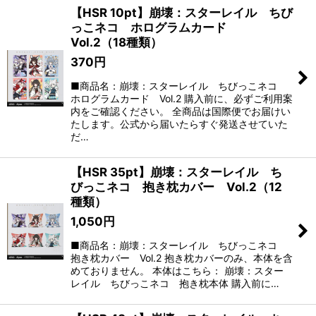
【HSR 10pt】崩壊：スターレイル ちび
っこネコ ホログラムカード
Vol.2（18種類）
370
円
■商品名：崩壊：スターレイル ちびっこネコ
ホログラムカード Vol.2 購入前に、必ずご利用案
内をご確認ください。 全商品は国際便でお届けい
たします。公式から届いたらすぐ発送させていた
だ…
【HSR 35pt】崩壊：スターレイル ち
びっこネコ 抱き枕カバー Vol.2（12
種類）
1,050
円
■商品名：崩壊：スターレイル ちびっこネコ
抱き枕カバー Vol.2 抱き枕カバーのみ、本体を含
めておりません。 本体はこちら： 崩壊：スター
レイル ちびっこネコ 抱き枕本体 購入前に…