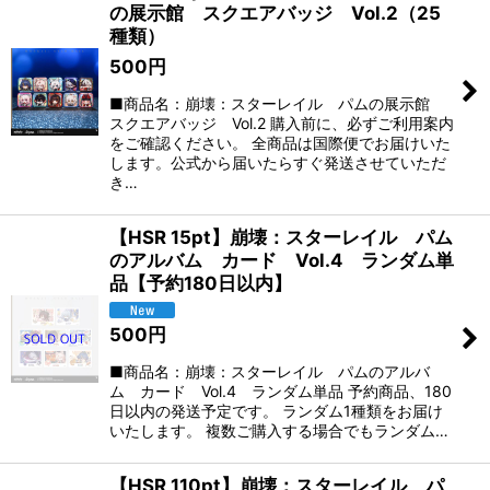
の展示館 スクエアバッジ Vol.2（25
種類）
500
円
■商品名：崩壊：スターレイル パムの展示館
スクエアバッジ Vol.2 購入前に、必ずご利用案内
をご確認ください。 全商品は国際便でお届けいた
します。公式から届いたらすぐ発送させていただ
き…
【HSR 15pt】崩壊：スターレイル パム
のアルバム カード Vol.4 ランダム単
品【予約180日以内】
500
円
■商品名：崩壊：スターレイル パムのアルバ
ム カード Vol.4 ランダム単品 予約商品、180
日以内の発送予定です。 ランダム1種類をお届け
いたします。 複数ご購入する場合でもランダム…
【HSR 110pt】崩壊：スターレイル パ