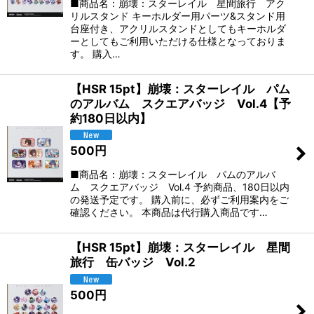
■商品名：崩壊：スターレイル 星間旅行 アク
リルスタンド キーホルダー用パーツ&スタンド用
台座付き、アクリルスタンドとしてもキーホルダ
ーとしてもご利用いただける仕様となっておりま
す。 購入…
【HSR 15pt】崩壊：スターレイル パム
のアルバム スクエアバッジ Vol.4【予
約180日以内】
500
円
■商品名：崩壊：スターレイル パムのアルバ
ム スクエアバッジ Vol.4 予約商品、180日以内
の発送予定です。 購入前に、必ずご利用案内をご
確認ください。 本商品は代行購入商品です…
【HSR 15pt】崩壊：スターレイル 星間
旅行 缶バッジ Vol.2
500
円