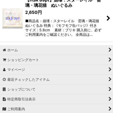
【HSR 89pt】崩壊：スターレイル 雲
璃・璃花猫 ぬいぐるみ
2,650
円
■商品名：崩壊：スターレイル 雲璃・璃花猫
ぬいぐるみ 特典：《モフモフ缶バッジ》付き
サイズ：5.8cm 素材：ブリキ 購入前に、必ず
ご利用案内をご確認ください。 全商品は…
ホーム
ショッピングカート
マイページ
最近チェックしたアイテム
ショップについて
特定商取引法表示
ご利用案内