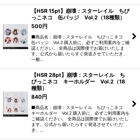
【HSR 15pt】崩壊：スターレイル ちび
っこネコ 缶バッジ Vol.2（18種類）
500
円
■商品名：崩壊：スターレイル ちびっこネコ
缶バッジ Vol.2 購入前に、必ずご利用案内をご確
認ください。 全商品は国際便でお届けいたしま
す。公式から届いたらすぐ発送させていただき、
一般…
【HSR 28pt】崩壊：スターレイル ち
びっこネコ キーホルダー Vol.2（18
種類）
840
円
■商品名：崩壊：スターレイル ちびっこネコ
キーホルダー Vol.2 購入前に、必ずご利用案内を
ご確認ください。 全商品は国際便でお届けいたし
ます。公式から届いたらすぐ発送させていただ
き、…