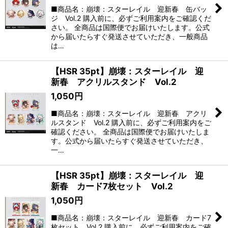
■商品名：崩壊：スターレイル 迎新春 缶バッ
ジ Vol.2 購入前に、必ずご利用案内をご確認くだ
さい。 全商品は国際便でお届けいたします。公式
から届いたらすぐ発送させていただき、一般商品
は…
【HSR 35pt】崩壊：スターレイル 迎
新春 アクリルスタンド Vol.2
1,050
円
■商品名：崩壊：スターレイル 迎新春 アクリ
ルスタンド Vol.2 購入前に、必ずご利用案内をご
確認ください。 全商品は国際便でお届けいたしま
す。公式から届いたらすぐ発送させていただき、
一…
【HSR 35pt】崩壊：スターレイル 迎
新春 カード7枚セット Vol.2
1,050
円
■商品名：崩壊：スターレイル 迎新春 カード7
枚セット Vol.2 購入前に、必ずご利用案内をご確