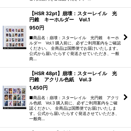
【HSR 32pt】崩壊：スターレイル 光
円錐 キーホルダー Vol.1
950
円
■商品名：崩壊：スターレイル 光円錐 キーホ
ルダー Vol.1 購入前に、必ずご利用案内をご確認
ください。 全商品は国際便でお届けいたします。
公式から届いたらすぐ発送させていただき、一般
商…
【HSR 48pt】崩壊：スターレイル 光
円錐 アクリル色紙 Vol.3
1,450
円
■商品名：崩壊：スターレイル 光円錐 アクリ
ル色紙 Vol.3 購入前に、必ずご利用案内をご確
認ください。 全商品は国際便でお届けいたしま
す。公式から届いたらすぐ発送させていただき、
一般商…