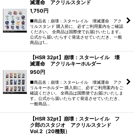
滅運命 アクリルスタンド
1,750
円
■商品名：崩壊：スターレイル 壊滅運命 アク
リルスタンド 購入前に、必ずご利用案内をご確認
ください。 全商品は国際便でお届けいたします。
公式から届いたらすぐ発送させていただき、一般
商品は1…
【HSR 32pt】崩壊：スターレイル 壊
滅運命 アクリルキーホルダー
950
円
■商品名：崩壊：スターレイル 壊滅運命 アク
リルキーホルダー 購入前に、必ずご利用案内をご
確認ください。 全商品は国際便でお届けいたしま
す。公式から届いたらすぐ発送させていただき、
一般商品…
【HSR 32pt】崩壊：スターレイル フ
ク郎のスタジオ アクリルスタンド
Vol.2（20種類）