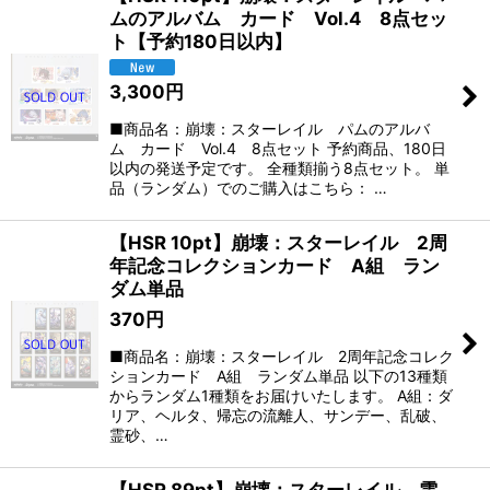
ムのアルバム カード Vol.4 8点セッ
ト【予約180日以内】
3,300
円
■商品名：崩壊：スターレイル パムのアルバ
ム カード Vol.4 8点セット 予約商品、180日
以内の発送予定です。 全種類揃う8点セット。 単
品（ランダム）でのご購入はこちら： …
【HSR 10pt】崩壊：スターレイル 2周
年記念コレクションカード A組 ラン
ダム単品
370
円
■商品名：崩壊：スターレイル 2周年記念コレク
ションカード A組 ランダム単品 以下の13種類
からランダム1種類をお届けいたします。 A組：ダ
リア、ヘルタ、帰忘の流離人、サンデー、乱破、
霊砂、…