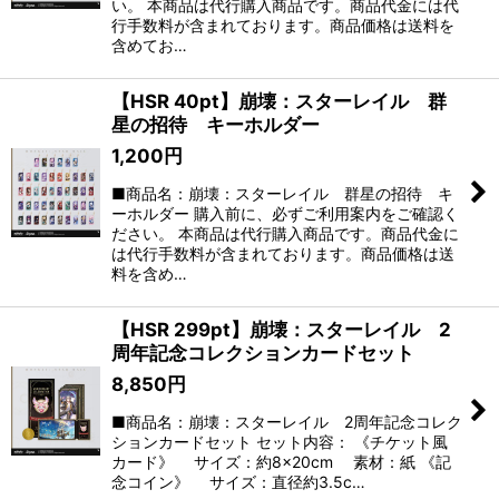
い。 本商品は代行購入商品です。商品代金には代
行手数料が含まれております。商品価格は送料を
含めてお…
【HSR 40pt】崩壊：スターレイル 群
星の招待 キーホルダー
1,200
円
■商品名：崩壊：スターレイル 群星の招待 キ
ーホルダー 購入前に、必ずご利用案内をご確認く
ださい。 本商品は代行購入商品です。商品代金に
は代行手数料が含まれております。商品価格は送
料を含め…
【HSR 299pt】崩壊：スターレイル 2
周年記念コレクションカードセット
8,850
円
■商品名：崩壊：スターレイル 2周年記念コレク
ションカードセット セット内容： 《チケット風
カード》 サイズ：約8×20cm 素材：紙 《記
念コイン》 サイズ：直径約3.5c…