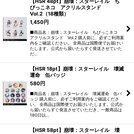
【HSR 48pt】崩壊：スターレイル ち
びっこネコ アクリルスタンド
Vol.2（18種類）
1,450
円
■商品名：崩壊：スターレイル ちびっこネコ
アクリルスタンド Vol.2 購入前に、必ずご利用案
内をご確認ください。 全商品は国際便でお届けい
たします。公式から届いたらすぐ発送させていた
だ…
【HSR 18pt】崩壊：スターレイル 壊滅
運命 缶バッジ
580
円
■商品名：崩壊：スターレイル 壊滅運命 缶バ
ッジ 購入前に、必ずご利用案内をご確認くださ
い。 全商品は国際便でお届けいたします。公式か
ら届いたらすぐ発送させていただき、一般商品は
180日以…
【HSR 58pt】崩壊：スターレイル 壊