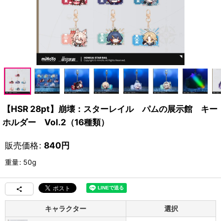
【HSR 28pt】崩壊：スターレイル パムの展示館 キー
ホルダー Vol.2（16種類）
販売価格
:
840
円
重量
:
50g
キャラクター
選択