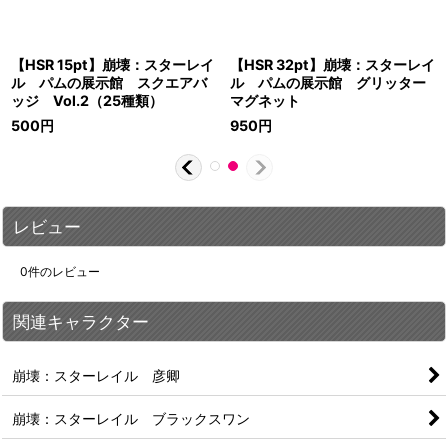
【HSR 15pt】崩壊：スターレイ
【HSR 32pt】崩壊：スターレイ
ル パムの展示館 スクエアバ
ル パムの展示館 グリッター
ッジ Vol.2（25種類）
マグネット
500
円
950
円
レビュー
0
件のレビュー
関連キャラクター
崩壊：スターレイル 彦卿
崩壊：スターレイル ブラックスワン