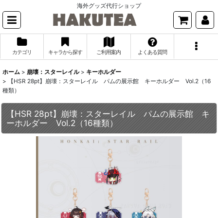
海外グッズ代行ショップ
カテゴリ
キャラから探す
ご利用案内
よくある質問
ホーム
>
崩壊：スターレイル
>
キーホルダー
>
【HSR 28pt】崩壊：スターレイル パムの展示館 キーホルダー Vol.2（16
種類）
【HSR 28pt】崩壊：スターレイル パムの展示館 キ
ーホルダー Vol.2（16種類）