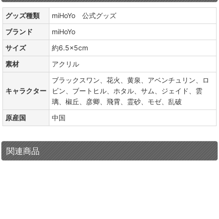
グッズ種類
miHoYo 公式グッズ
ブランド
miHoYo
サイズ
約6.5×5cm
素材
アクリル
ブラックスワン、花火、黄泉、アベンチュリン、ロ
キャラクター
ビン、ブートヒル、ホタル、サム、ジェイド、雲
璃、椒丘、彦卿、飛霄、霊砂、モゼ、乱破
原産国
中国
関連商品