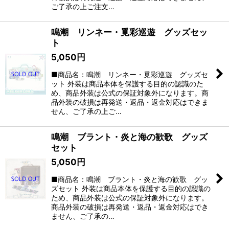
ご了承の上ご注文…
鳴潮 リンネー・覓彩巡遊 グッズセッ
ト
5,050
円
■商品名：鳴潮 リンネー・覓彩巡遊 グッズセ
ット 外装は商品本体を保護する目的の認識のた
め、商品外装は公式の保証対象外になります。商
品外装の破損は再発送・返品・返金対応はできま
せん、ご了承の上ご…
鳴潮 ブラント・炎と海の歓歌 グッズ
セット
5,050
円
■商品名：鳴潮 ブラント・炎と海の歓歌 グッ
ズセット 外装は商品本体を保護する目的の認識の
ため、商品外装は公式の保証対象外になります。
商品外装の破損は再発送・返品・返金対応はでき
ません、ご了承の…