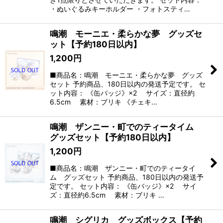
・ぬいぐるみキーホルダー ・フォトスティ…
鳴潮 モーニエ・柔らかな夢 グッズセ
ット【予約180日以内】
1,200
円
■商品名：鳴潮 モーニエ・柔らかな夢 グッズ
セット 予約商品、180日以内の発送予定です。 セ
ット内容： 《缶バッジ》×2 サイズ：直径約
6.5cm 素材：ブリキ 《チェキ…
鳴潮 ザンニー・町でのティータイム
グッズセット【予約180日以内】
1,200
円
■商品名：鳴潮 ザンニー・町でのティータイ
ム グッズセット 予約商品、180日以内の発送予
定です。 セット内容： 《缶バッジ》×2 サイ
ズ：直径約6.5cm 素材：ブリキ …
鳴潮 シグリカ グッズボックス【予約