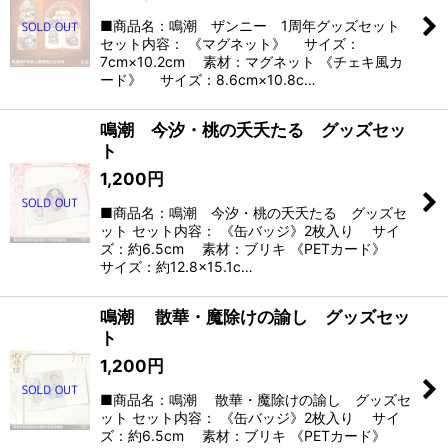
■商品名：鳴潮 ザンニー 1周年グッズセット
セット内容： 《マグネット》 サイズ：
7cm×10.2cm 素材：マグネット 《チェキ風カ
ード》 サイズ：8.6cm×10.8c…
鳴潮 今汐・桃の夭夭たる グッズセッ
ト
1,200
円
■商品名：鳴潮 今汐・桃の夭夭たる グッズセ
ット セット内容： 《缶バッジ》2枚入り サイ
ズ：約6.5cm 素材：ブリキ 《PETカード》
サイズ：約12.8×15.1c…
鳴潮 散華・魔除けの諭し グッズセッ
ト
1,200
円
■商品名：鳴潮 散華・魔除けの諭し グッズセ
ット セット内容： 《缶バッジ》2枚入り サイ
ズ：約6.5cm 素材：ブリキ 《PETカード》