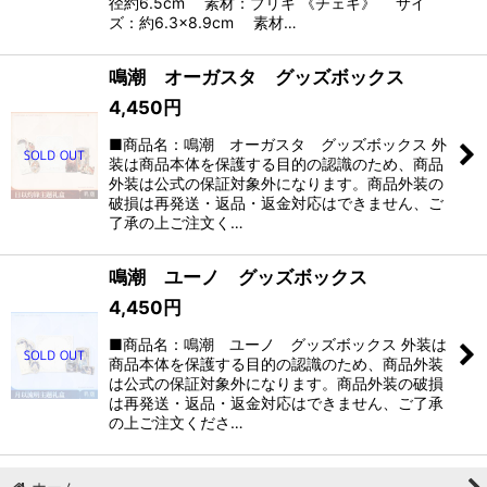
径約6.5cm 素材：ブリキ 《チェキ》 サイ
ズ：約6.3×8.9cm 素材…
鳴潮 オーガスタ グッズボックス
4,450
円
■商品名：鳴潮 オーガスタ グッズボックス 外
装は商品本体を保護する目的の認識のため、商品
外装は公式の保証対象外になります。商品外装の
破損は再発送・返品・返金対応はできません、ご
了承の上ご注文く…
鳴潮 ユーノ グッズボックス
4,450
円
■商品名：鳴潮 ユーノ グッズボックス 外装は
商品本体を保護する目的の認識のため、商品外装
は公式の保証対象外になります。商品外装の破損
は再発送・返品・返金対応はできません、ご了承
の上ご注文くださ…