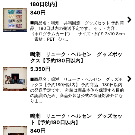
180日以内】
840
円
■商品名：鳴潮 共鳴回溯 グッズセット 予約商
品、180日以内の発送予定です。 セット内容：
《ホログラムカード》 サイズ：約19.2×10.8cm
素材：PET 《バ…
鳴潮 リューク・ヘルセン グッズボッ
クス【予約180日以内】
5,350
円
■商品名：鳴潮 リューク・ヘルセン グッズボ
ックス【予約180日以内】 予約商品、180日以内
の発送予定です。 外装は商品本体を保護する目的
の認識のため、商品外装は公式の保証対象外にな
りま…
鳴潮 リューク・ヘルセン グッズセッ
ト【予約180日以内】
840
円