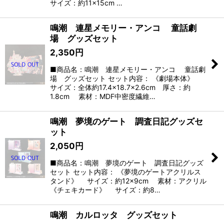
サイズ：約11×15cm …
鳴潮 連星メモリー・アンコ 童話劇
場 グッズセット
2,350
円
■商品名：鳴潮 連星メモリー・アンコ 童話劇
場 グッズセット セット内容： 《劇場本体》
サイズ：全体約17.4×18.7×2.6cm 厚さ：約
1.8cm 素材：MDF中密度繊維…
鳴潮 夢境のゲート 調査日記グッズセ
ット
2,050
円
■商品名：鳴潮 夢境のゲート 調査日記グッズ
セット セット内容： 《夢境のゲートアクリルス
タンド》 サイズ：約12×9cm 素材：アクリル
《チェキカード》 サイズ：約8…
鳴潮 カルロッタ グッズセット