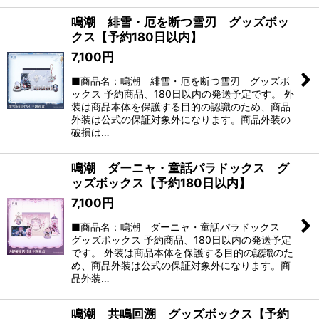
鳴潮 緋雪・厄を断つ雪刃 グッズボッ
クス【予約180日以内】
7,100
円
■商品名：鳴潮 緋雪・厄を断つ雪刃 グッズボ
ックス 予約商品、180日以内の発送予定です。 外
装は商品本体を保護する目的の認識のため、商品
外装は公式の保証対象外になります。商品外装の
破損は…
鳴潮 ダーニャ・童話パラドックス グ
ッズボックス【予約180日以内】
7,100
円
■商品名：鳴潮 ダーニャ・童話パラドックス
グッズボックス 予約商品、180日以内の発送予定
です。 外装は商品本体を保護する目的の認識のた
め、商品外装は公式の保証対象外になります。商
品外装…
鳴潮 共鳴回溯 グッズボックス【予約