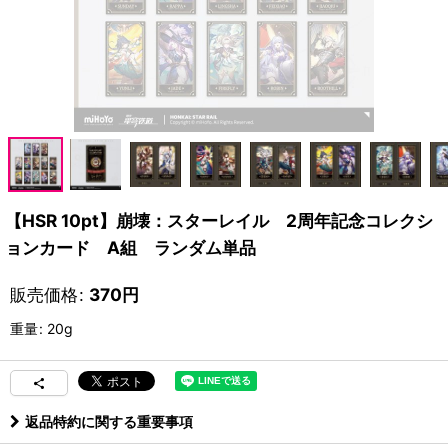
【HSR 10pt】崩壊：スターレイル 2周年記念コレクシ
ョンカード A組 ランダム単品
販売価格
:
370
円
重量
:
20g
返品特約に関する重要事項