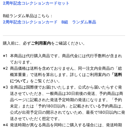
2周年記念コレクションカードセット
B組ランダム単品はこちら：
2周年記念コレクションカード B組 ランダム単品
購入前に、必ず
ご利用案内
をご確認ください。
本商品は代行購入商品です。商品代金には代行手数料が含まれ
ております。
商品価格は送料を含めておりません、同一注文内全商品の「総
概算重量」で送料を算出します。詳しくはご利用案内の
「送料
について」
をご覧ください。
全商品は国際便でお届けいたします。公式から届いたらすぐ発
送させていただき、一般商品は30日前後の発送、予約商品は商
品ページに記載された発送予定時期の発送になります。「予約
未定」または「予約180日以内」と記載されている予約商品は、
公式が出荷予定日の開示されてないため、最長で180日以内に発
送させていただく想定です。
発送時期が異なる商品を同時にご購入する場合には、発送時期