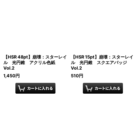
【HSR 48pt】崩壊：スターレイ
【HSR 15pt】崩壊：スターレイ
ル 光円錐 アクリル色紙
ル 光円錐 スクエアバッジ
Vol.2
Vol.2
1,450
円
510
円