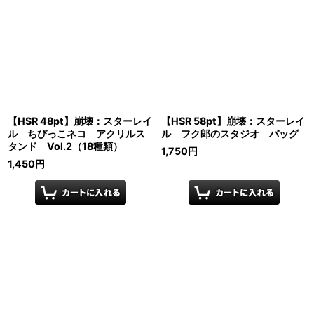
【HSR 48pt】崩壊：スターレイ
【HSR 58pt】崩壊：スターレイ
ル ちびっこネコ アクリルス
ル フク郎のスタジオ バッグ
タンド Vol.2（18種類）
1,750
円
1,450
円