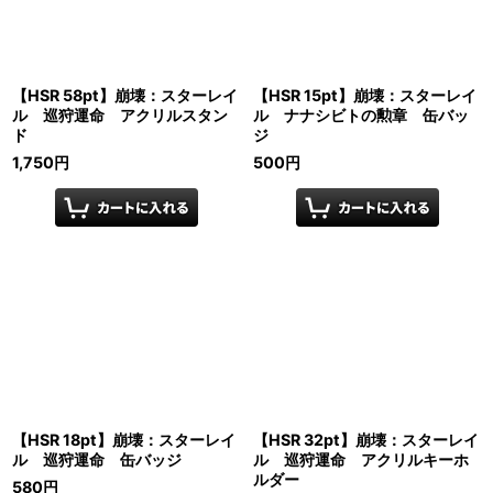
【HSR 58pt】崩壊：スターレイ
【HSR 15pt】崩壊：スターレイ
ル 巡狩運命 アクリルスタン
ル ナナシビトの勲章 缶バッ
ド
ジ
1,750
円
500
円
【HSR 18pt】崩壊：スターレイ
【HSR 32pt】崩壊：スターレイ
ル 巡狩運命 缶バッジ
ル 巡狩運命 アクリルキーホ
ルダー
580
円