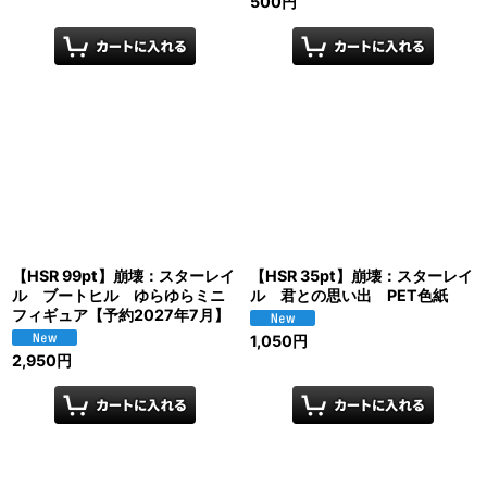
500
円
【HSR 99pt】崩壊：スターレイ
【HSR 35pt】崩壊：スターレイ
ル ブートヒル ゆらゆらミニ
ル 君との思い出 PET色紙
フィギュア【予約2027年7月】
1,050
円
2,950
円