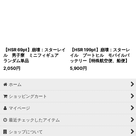
【HSR 69pt】崩壊：スターレイ
【HSR 199pt】崩壊：スターレ
ル 男子寮 ミニフィギュア
イル ブートヒル モバイルバ
ランダム単品
ッテリー【特殊航空便、船便】
2,050
円
5,900
円
ホーム
ショッピングカート
マイページ
最近チェックしたアイテム
ショップについて