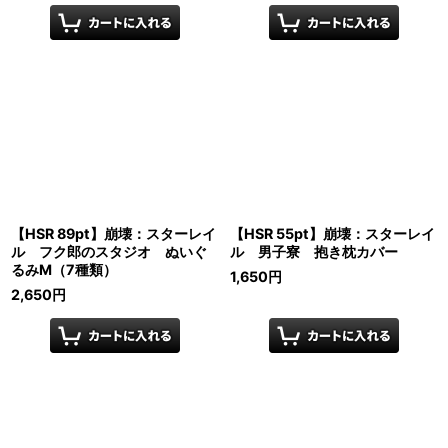
【HSR 89pt】崩壊：スターレイ
【HSR 55pt】崩壊：スターレイ
ル フク郎のスタジオ ぬいぐ
ル 男子寮 抱き枕カバー
るみM（7種類）
1,650
円
2,650
円