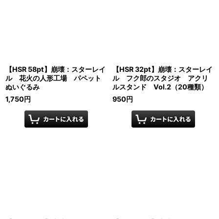
【HSR 58pt】崩壊：スターレイ
【HSR 32pt】崩壊：スターレイ
ル 花火の人形工場 パペット
ル フク郎のスタジオ アクリ
ぬいぐるみ
ルスタンド Vol.2（20種類）
1,750
円
950
円