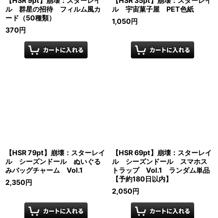
【HSR 9pt】崩壊：スターレイ
【HSR 35pt】崩壊：スターレイ
ル 群星の招待 フィルム風カ
ル 宇宙菓子屋 PET色紙
ード（50種類）
1,050
円
370
円
【HSR 79pt】崩壊：スターレイ
【HSR 69pt】崩壊：スターレイ
ル シーズンドール ぬいぐる
ル シーズンドール スマホス
みバッグチャーム Vol.1
トラップ Vol.1 ランダム単品
【予約180日以内】
2,350
円
2,050
円