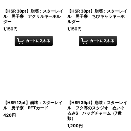
【HSR 38pt】崩壊：スターレイ
【HSR 38pt】崩壊：スターレイ
ル 男子寮 アクリルキーホル
ル 男子寮 ちびキャラキーホ
ダー
ルダー
1,150
円
1,150
円
【HSR 12pt】崩壊：スターレイ
【HSR 39pt】崩壊：スターレイ
ル 男子寮 PETカード
ル フク郎のスタジオ ぬいぐ
るみS バッグチャーム（7種
420
円
類）
1,200
円