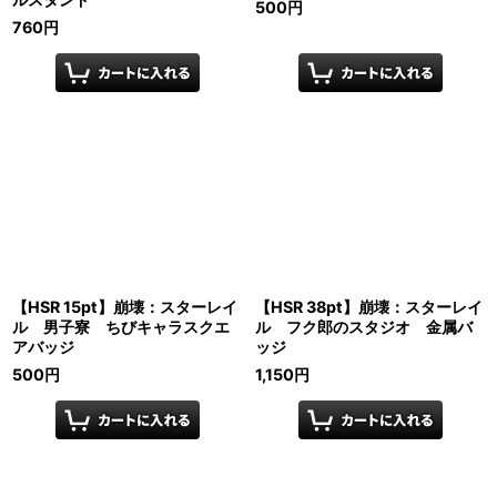
500
円
760
円
【HSR 15pt】崩壊：スターレイ
【HSR 38pt】崩壊：スターレイ
ル 男子寮 ちびキャラスクエ
ル フク郎のスタジオ 金属バ
アバッジ
ッジ
500
円
1,150
円