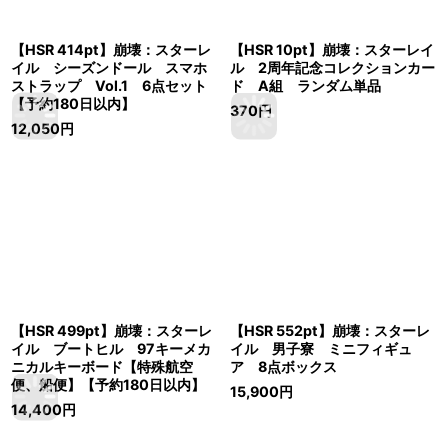
【HSR 414pt】崩壊：スターレ
【HSR 10pt】崩壊：スターレイ
イル シーズンドール スマホ
ル 2周年記念コレクションカー
ストラップ Vol.1 6点セット
ド A組 ランダム単品
【予約180日以内】
370
円
12,050
円
【HSR 499pt】崩壊：スターレ
【HSR 552pt】崩壊：スターレ
イル ブートヒル 97キーメカ
イル 男子寮 ミニフィギュ
ニカルキーボード【特殊航空
ア 8点ボックス
便、船便】【予約180日以内】
15,900
円
14,400
円