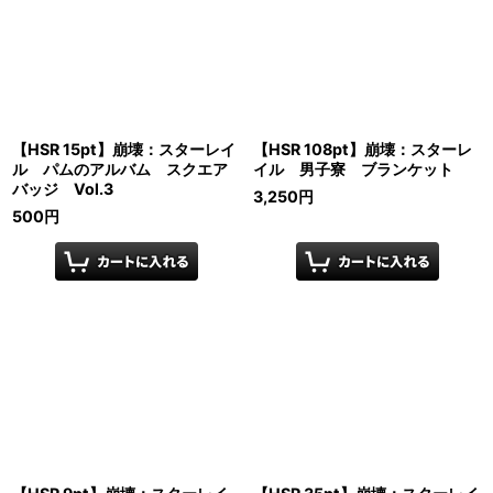
【HSR 15pt】崩壊：スターレイ
【HSR 108pt】崩壊：スターレ
ル パムのアルバム スクエア
イル 男子寮 ブランケット
バッジ Vol.3
3,250
円
500
円