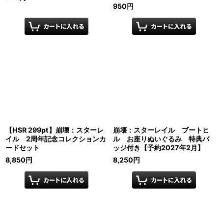
950
円
【HSR 299pt】崩壊：スターレ
崩壊：スターレイル ブートヒ
イル 2周年記念コレクションカ
ル お座りぬいぐるみ 特典バ
ードセット
ッジ付き【予約2027年2月】
8,850
円
8,250
円