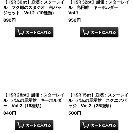
【HSR 30pt】崩壊：スターレイ
【HSR 32pt】崩壊：スターレイ
ル フク郎のスタジオ 缶バッ
ル 光円錐 キーホルダー
ジセット Vol.2（19種類）
Vol.1
890
円
950
円
【HSR 28pt】崩壊：スターレイ
【HSR 15pt】崩壊：スターレイ
ル パムの展示館 キーホルダ
ル パムの展示館 スクエアバ
ー Vol.2（16種類）
ッジ Vol.2（25種類）
840
円
500
円