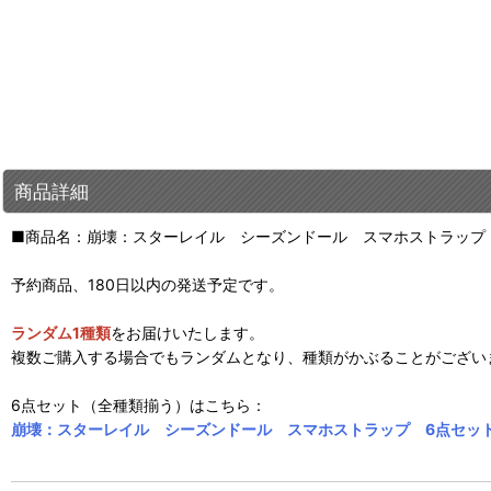
商品詳細
■商品名：崩壊：スターレイル シーズンドール スマホストラップ V
予約商品、180日以内の発送予定です。
ランダム1種類
をお届けいたします。
複数ご購入する場合でもランダムとなり、種類がかぶることがござい
6点セット（全種類揃う）はこちら：
崩壊：スターレイル シーズンドール スマホストラップ 6点セッ