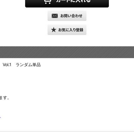
ol.1 ランダム単品
ます。
ト