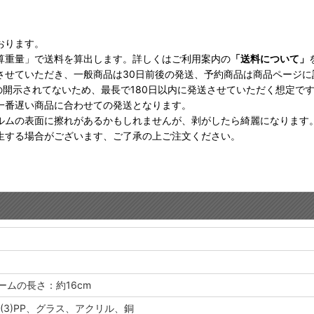
おります。
算重量」で送料を算出します。詳しくはご利用案内の
「送料について」
させていただき、一般商品は30日前後の発送、予約商品は商品ページ
の開示されてないため、最長で180日以内に発送させていただく想定で
一番遅い商品に合わせての発送となります。
ルムの表面に擦れがあるかもしれませんが、剥がしたら綺麗になります
生する場合がございます、ご了承の上ご注文ください。
ームの長さ：約16cm
 (3)PP、グラス、アクリル、銅