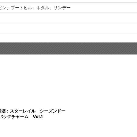
ビン、ブートヒル、ホタル、サンデー
t】崩壊：スターレイル シーズンドー
ッグチャーム Vol.1