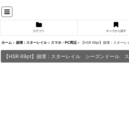
カテゴリ
キャラから探す
ホーム
>
崩壊：スターレイル
>
スマホ・PC周辺
>
【HSR 69pt】崩壊：スター
【HSR 69pt】崩壊：スターレイル シーズンドール ス