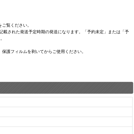
をご覧ください。
に記載された発送予定時期の発送になります。「予約未定」または「予
す。
。保護フィルムを剥いてからご使用ください。