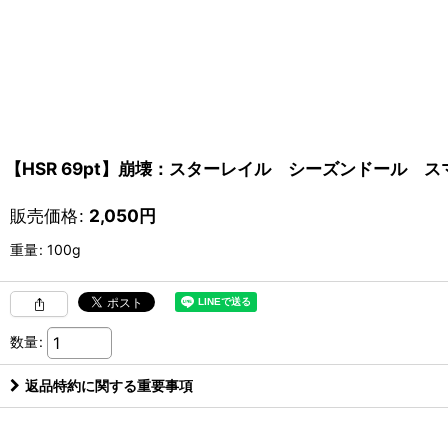
【HSR 69pt】崩壊：スターレイル シーズンドール ス
販売価格
:
2,050
円
重量
:
100g
数量
:
返品特約に関する重要事項