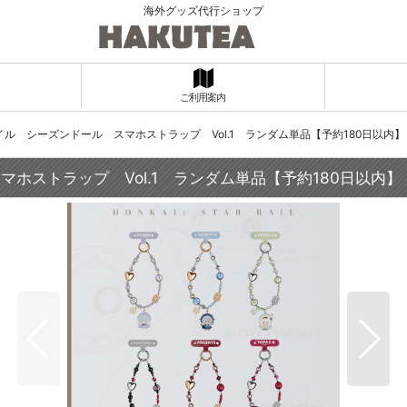
海外グッズ代行ショップ
ご利用案内
レイル シーズンドール スマホストラップ Vol.1 ランダム単品【予約180日以内】
マホストラップ Vol.1 ランダム単品【予約180日以内】