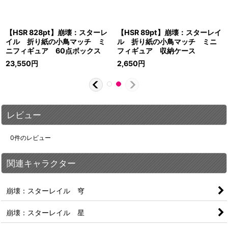
【HSR 828pt】崩壊：スターレ
【HSR 89pt】崩壊：スターレイ
イル 折り紙の小鳥マッチ ミ
ル 折り紙の小鳥マッチ ミニ
ニフィギュア 60点ボックス
フィギュア 収納ケース
23,550
円
2,650
円
レビュー
0
件のレビュー
関連キャラクター
崩壊：スターレイル 穹
崩壊：スターレイル 星