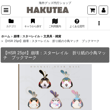
海外グッズ代行ショップ
カテゴリ
キャラから探す
ご利用案内
よくある質問
ホーム
>
崩壊：スターレイル
>
文房具・雑貨
>
【HSR 25pt】崩壊：スターレイル 折り紙の小鳥マッチ ブックマーク
【HSR 25pt】崩壊：スターレイル 折り紙の小鳥マッ
チ ブックマーク