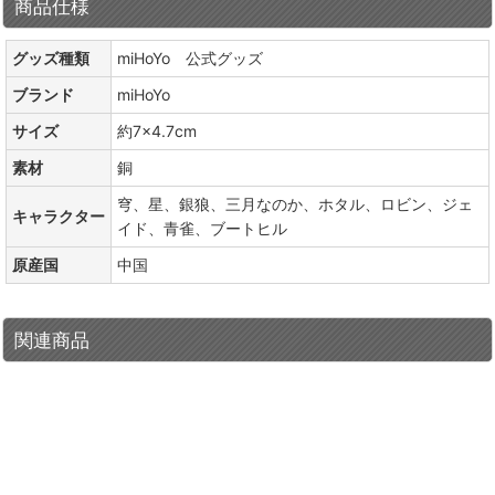
商品仕様
グッズ種類
miHoYo 公式グッズ
ブランド
miHoYo
サイズ
約7×4.7cm
素材
銅
穹、星、銀狼、三月なのか、ホタル、ロビン、ジェ
キャラクター
イド、青雀、ブートヒル
原産国
中国
関連商品