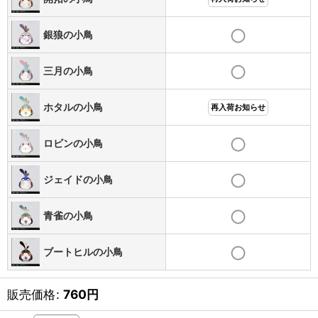
銀狼の小鳥
三月の小鳥
ホタルの小鳥
再入荷お知らせ
ロビンの小鳥
ジェイドの小鳥
青雀の小鳥
ブートヒルの小鳥
販売価格
:
760
円