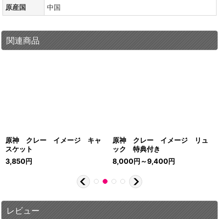
原産国
中国
関連商品
原神 クレー イメージ キャ
原神 クレー イメージ リュ
スケット
ック 特典付き
3,850
円
8,000
円
～9,400
円
レビュー