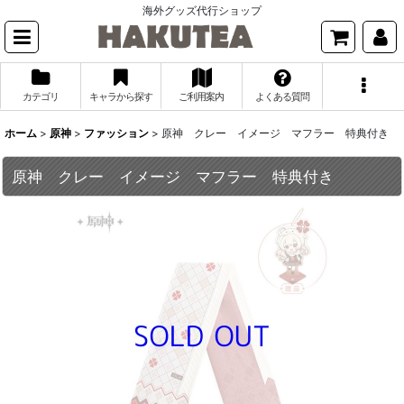
海外グッズ代行ショップ
カテゴリ
キャラから探す
ご利用案内
よくある質問
ホーム
>
原神
>
ファッション
>
原神 クレー イメージ マフラー 特典付き
原神 クレー イメージ マフラー 特典付き