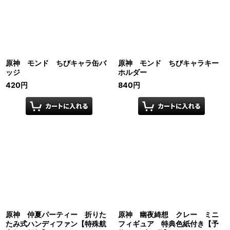
原神 モンド ちびキャラ缶バ
原神 モンド ちびキャラキー
ッジ
ホルダー
420
円
840
円
原神 仲夏パーティー 折りた
原神 幽夜綺想 クレー ミニ
たみ式ハンディファン【特殊航
フィギュア 特典色紙付き【予