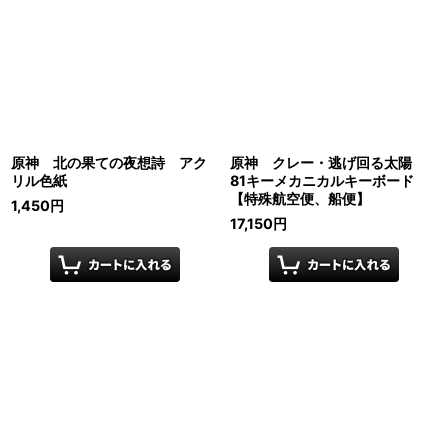
原神 北の果ての夜想詩 アク
原神 クレー・逃げ回る太陽
リル色紙
81キーメカニカルキーボード
【特殊航空便、船便】
1,450
円
17,150
円