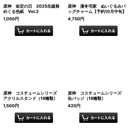
原神 命定の日 2025生誕祭
原神 漫冬宅家 ぬいぐるみバ
めくる色紙 Vol.2
ッグチャーム【予約10月中旬】
1,050
円
4,750
円
原神 コスチュームシリーズ
原神 コスチュームシリーズ
アクリルスタンド（19種類）
缶バッジ（19種類）
1,500
円
420
円