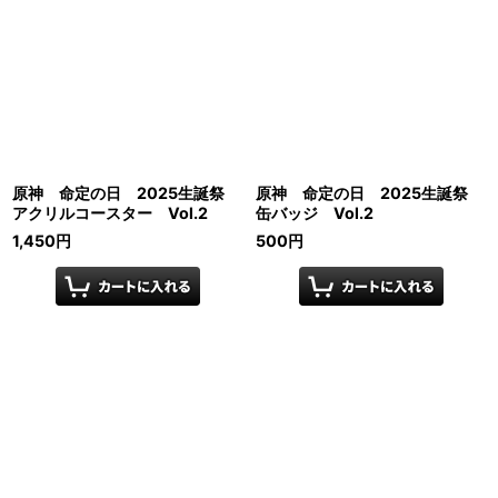
原神 命定の日 2025生誕祭
原神 命定の日 2025生誕祭
アクリルコースター Vol.2
缶バッジ Vol.2
1,450
円
500
円