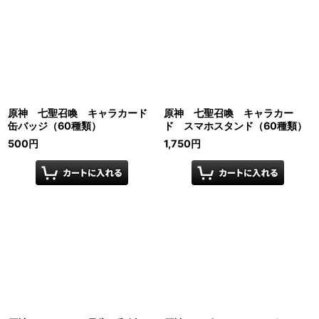
原神 七聖召喚 キャラカード
原神 七聖召喚 キャラカー
缶バッジ（60種類）
ド スマホスタンド（60種類）
500
円
1,750
円