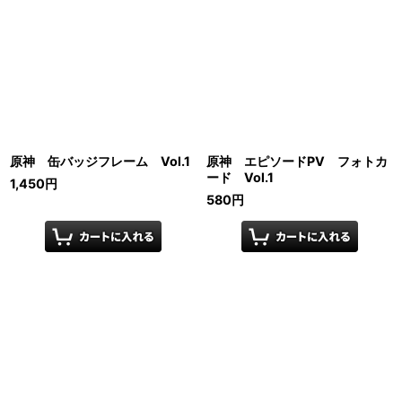
原神 缶バッジフレーム Vol.1
原神 エピソードPV フォトカ
ード Vol.1
1,450
円
580
円