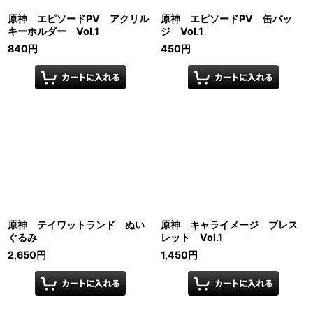
原神 エピソードPV アクリル
原神 エピソードPV 缶バッ
キーホルダー Vol.1
ジ Vol.1
840
円
450
円
原神 テイワットランド ぬい
原神 キャライメージ ブレス
ぐるみ
レット Vol.1
2,650
円
1,450
円