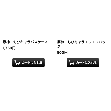
原神 ちびキャラパスケース
原神 ちびキャラモフモフバッ
ジ
1,750
円
500
円