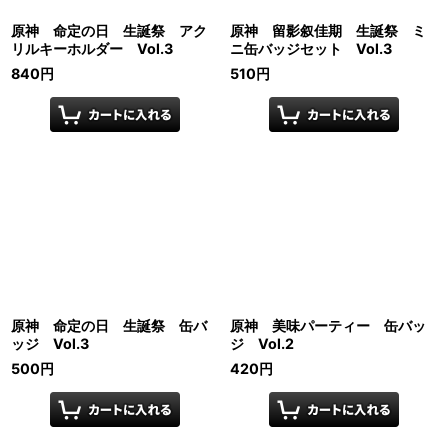
原神 命定の日 生誕祭 アク
原神 留影叙佳期 生誕祭 ミ
リルキーホルダー Vol.3
ニ缶バッジセット Vol.3
840
円
510
円
原神 命定の日 生誕祭 缶バ
原神 美味パーティー 缶バッ
ッジ Vol.3
ジ Vol.2
500
円
420
円