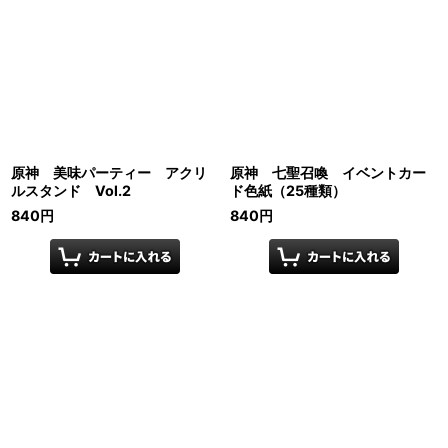
原神 美味パーティー アクリ
原神 七聖召喚 イベントカー
ルスタンド Vol.2
ド色紙（25種類）
840
円
840
円