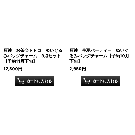
原神 お茶会ドドコ ぬいぐる
原神 仲夏パーティー ぬいぐ
みバッグチャーム 9点セット
るみバッグチャーム【予約10月
【予約11月下旬】
下旬】
12,800
円
2,650
円