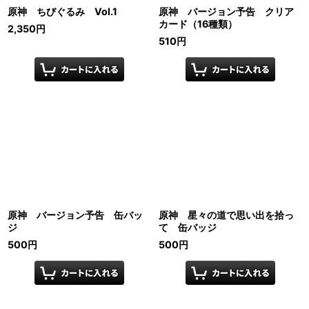
原神 ちびぐるみ Vol.1
原神 バージョン予告 クリア
カード（16種類）
2,350
円
510
円
原神 バージョン予告 缶バッ
原神 星々の道で思い出を拾っ
ジ
て 缶バッジ
500
円
500
円