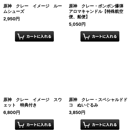
原神 クレー イメージ ルー
原神 クレー・ボンボン爆弾
ムシューズ
アロマキャンドル【特殊航空
便、船便】
2,950
円
5,050
円
原神 クレー イメージ スウ
原神 クレー・スペシャルドド
ェット 特典付き
コ ぬいぐるみ
6,800
円
3,850
円