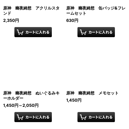
原神 幽夜綺想 アクリルスタ
原神 幽夜綺想 缶バッジ&フレ
ンド
ームセット
2,350
円
630
円
原神 幽夜綺想 ぬいぐるみキ
原神 幽夜綺想 メモセット
ーホルダー
1,450
円
1,450
円
～2,050
円