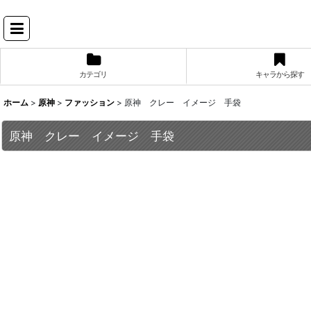
カテゴリ
キャラから探す
ホーム
>
原神
>
ファッション
>
原神 クレー イメージ 手袋
原神 クレー イメージ 手袋