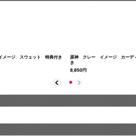
イメージ スウェット 特典付き
原神 クレー イメージ カーデ
き
8,850
円