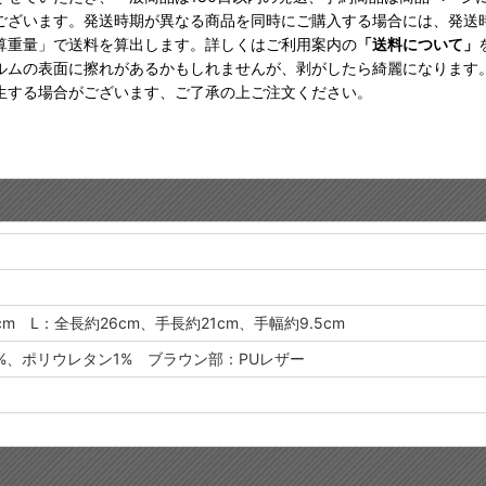
ございます。発送時期が異なる商品を同時にご購入する場合には、発送
算重量」で送料を算出します。詳しくはご利用案内の
「送料について」
ルムの表面に擦れがあるかもしれませんが、剥がしたら綺麗になります
生する場合がございます、ご了承の上ご注文ください。
cm L：全長約26cm、手長約21cm、手幅約9.5cm
%、ポリウレタン1% ブラウン部：PUレザー