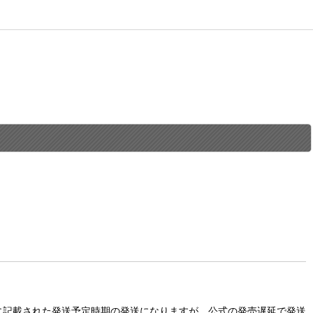
に記載された発送予定時期の発送になりますが、公式の発売遅延で発送