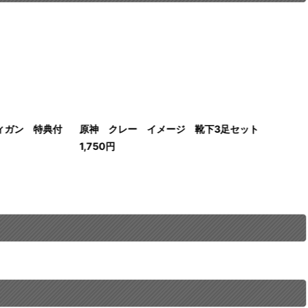
ィガン 特典付
原神 クレー イメージ 靴下3足セット
1,750
円