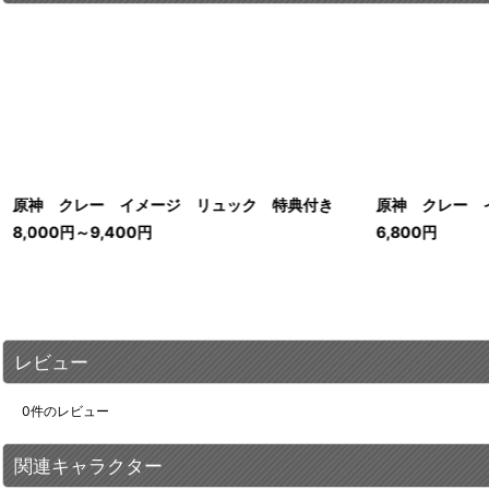
原神 クレー イメージ リュック 特典付き
原神 クレー 
8,000
円
～9,400
円
6,800
円
レビュー
0
件のレビュー
関連キャラクター