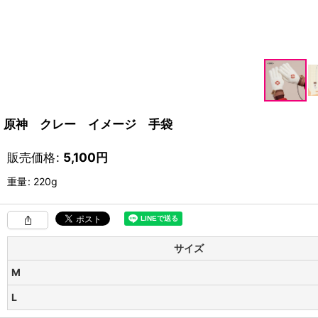
原神 クレー イメージ 手袋
販売価格
:
5,100
円
重量
:
220g
サイズ
M
L