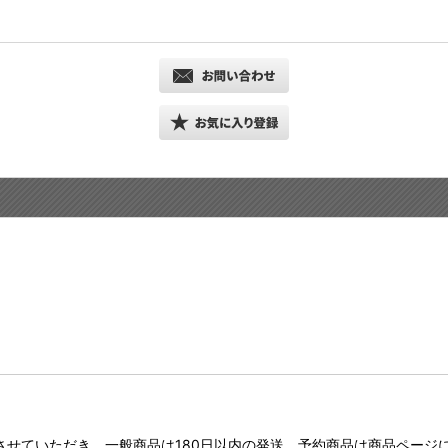
させていただき、一般商品は180日以内の発送、予約商品は商品ページ