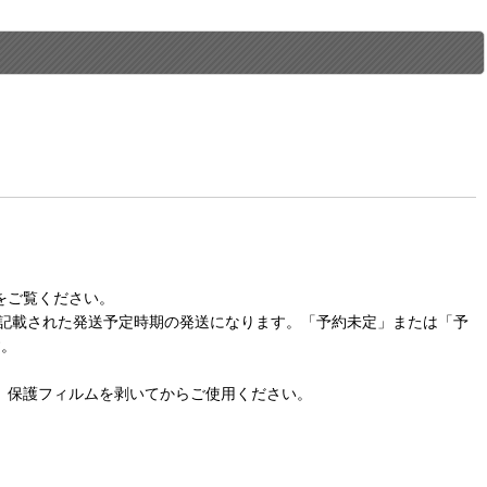
をご覧ください。
に記載された発送予定時期の発送になります。「予約未定」または「予
す。
。保護フィルムを剥いてからご使用ください。