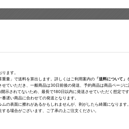
おります。
算重量」で送料を算出します。詳しくはご利用案内の
「送料について」
させていただき、一般商品は30日前後の発送、予約商品は商品ページ
の開示されてないため、最長で180日以内に発送させていただく想定で
一番遅い商品に合わせての発送となります。
ルムの表面に擦れがあるかもしれませんが、剥がしたら綺麗になります
生する場合がございます、ご了承の上ご注文ください。