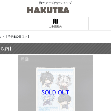
海外グッズ代行ショップ
ご利用案内
ト【予約180日以内】
日以内】