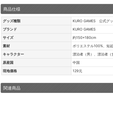
商品仕様
グッズ種類
KURO GAMES 公式グ
ブランド
KURO GAMES
サイズ
約150×180cm
素材
ポリエステル100%、短
キャラクター
漂泊者（男）、漂泊者（
原産国
中国
現地価格
129元
関連商品