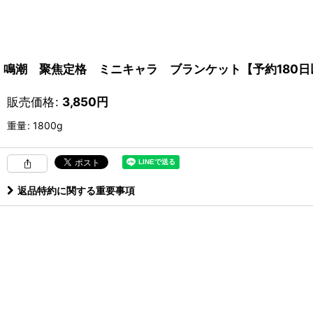
鳴潮 聚焦定格 ミニキャラ ブランケット【予約180日
販売価格
:
3,850
円
重量
:
1800g
返品特約に関する重要事項