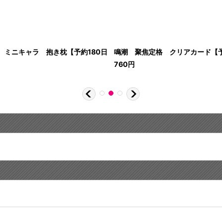
 ミニキャラ 抱き枕【予約180日
鳴潮 聚焦定格 クリアカード【予
760
円