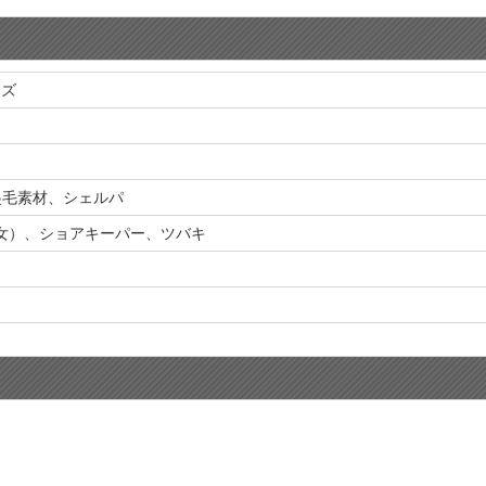
ッズ
起毛素材、シェルパ
女）、ショアキーパー、ツバキ