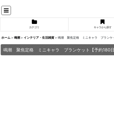
カテゴリ
キャラから探す
ホーム
>
鳴潮
>
インテリア・生活雑貨
>
鳴潮 聚焦定格 ミニキャラ ブランケッ
鳴潮 聚焦定格 ミニキャラ ブランケット【予約180