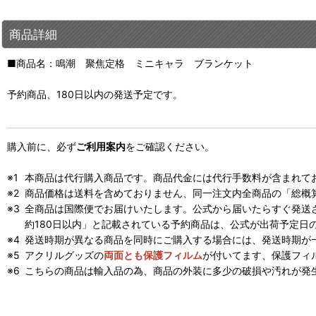
商品詳細
■商品名：鳴潮 聚焦定格 ミニキャラ ブランケット
予約商品、180日以内の発送予定です。
購入前に、必ず
ご利用案内
をご確認ください。
本商品は代行購入商品です。商品代金には代行手数料が含まれて
商品価格は送料を含めておりません、同一注文内全商品の「総概
全商品は国際便でお届けいたします。公式から届いたらすぐ発送
約180日以内」と記載されている予約商品は、公式が出荷予定日
発送時期が異なる商品を同時にご購入する場合には、発送時期が
アクリルグッズの
両面とも保護フィルム
が付いてます、保護フィ
こちらの商品は輸入品の為、商品の外装に多少の破損や汚れが発