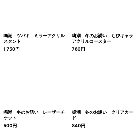
鳴潮 ツバキ ミラーアクリル
鳴潮 冬のお誘い ちびキャラ
スタンド
アクリルコースター
1,750
円
760
円
鳴潮 冬のお誘い レーザーチ
鳴潮 冬のお誘い クリアカー
ケット
ド
500
円
840
円