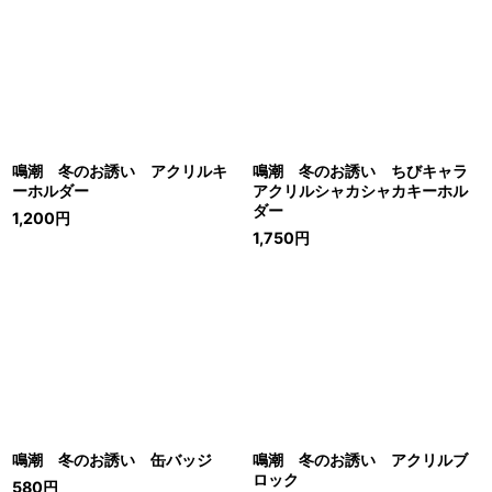
鳴潮 冬のお誘い アクリルキ
鳴潮 冬のお誘い ちびキャラ
ーホルダー
アクリルシャカシャカキーホル
ダー
1,200
円
1,750
円
鳴潮 冬のお誘い 缶バッジ
鳴潮 冬のお誘い アクリルブ
ロック
580
円