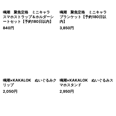
鳴潮 聚焦定格 ミニキャラ
鳴潮 聚焦定格 ミニキャラ
スマホストラップ＆ホルダーシ
ブランケット【予約180日以
ートセット【予約180日以内】
内】
840
円
3,850
円
鳴潮×KAKALOK ぬいぐるみク
鳴潮×KAKALOK ぬいぐるみス
リップ
マホスタンド
2,050
円
2,950
円