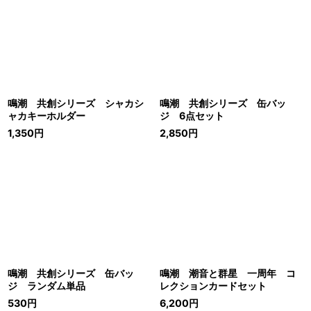
鳴潮 共創シリーズ シャカシ
鳴潮 共創シリーズ 缶バッ
ャカキーホルダー
ジ 6点セット
1,350
円
2,850
円
鳴潮 共創シリーズ 缶バッ
鳴潮 潮音と群星 一周年 コ
ジ ランダム単品
レクションカードセット
530
円
6,200
円