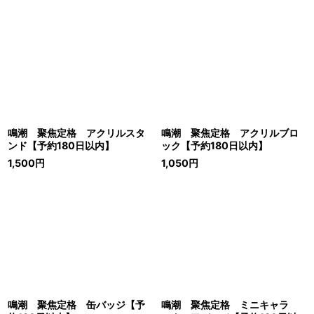
鳴潮 聚焦定格 アクリルスタ
鳴潮 聚焦定格 アクリルブロ
ンド【予約180日以内】
ック【予約180日以内】
1,500
円
1,050
円
鳴潮 聚焦定格 缶バッジ【予
鳴潮 聚焦定格 ミニキャラ