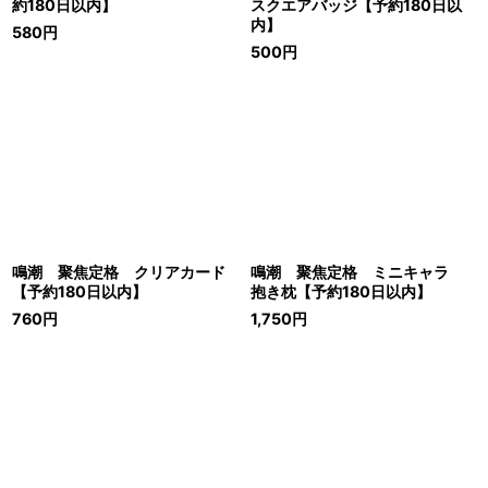
約180日以内】
スクエアバッジ【予約180日以
内】
580
円
500
円
鳴潮 聚焦定格 クリアカード
鳴潮 聚焦定格 ミニキャラ
【予約180日以内】
抱き枕【予約180日以内】
760
円
1,750
円