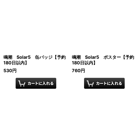
鳴潮 Solar5 缶バッジ【予約
鳴潮 Solar5 ポスター【予約
180日以内】
180日以内】
530
円
760
円