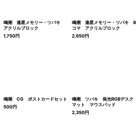
鳴潮 連星メモリー・ツバキ
鳴潮 連星メモリー・ツバキ 8
アクリルブロック
コマ アクリルブロック
1,750
円
2,650
円
鳴潮 CG ポストカードセット
鳴潮 ツバキ 発光RGBデスク
マット マウスパッド
500
円
2,350
円