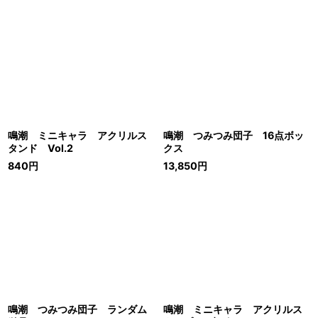
鳴潮 ミニキャラ アクリルス
鳴潮 つみつみ団子 16点ボッ
タンド Vol.2
クス
840
円
13,850
円
鳴潮 つみつみ団子 ランダム
鳴潮 ミニキャラ アクリルス