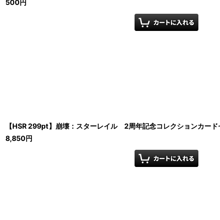
500
円
【HSR 299pt】崩壊：スターレイル 2周年記念コレクションカー
8,850
円