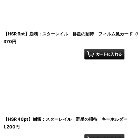
【HSR 9pt】崩壊：スターレイル 群星の招待 フィルム風カード（
370
円
【HSR 40pt】崩壊：スターレイル 群星の招待 キーホルダー
1,200
円