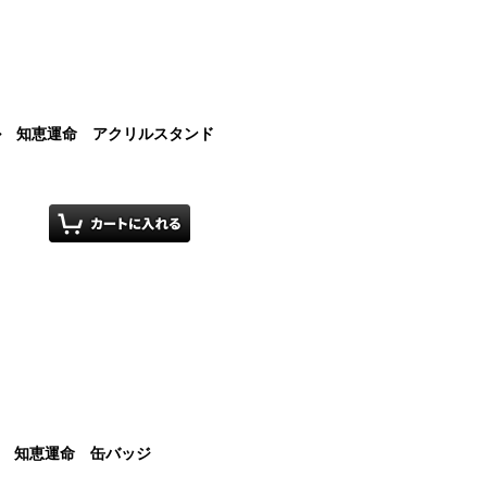
イル 知恵運命 アクリルスタンド
イル 知恵運命 缶バッジ