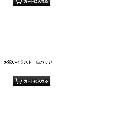
イル お祝いイラスト 缶バッジ