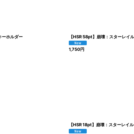
キーホルダー
【HSR 58pt】崩壊：スターレ
1,750
円
【HSR 18pt】崩壊：スターレ