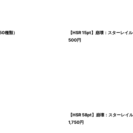
50種類）
【HSR 15pt】崩壊：スターレ
500
円
【HSR 58pt】崩壊：スターレ
1,750
円