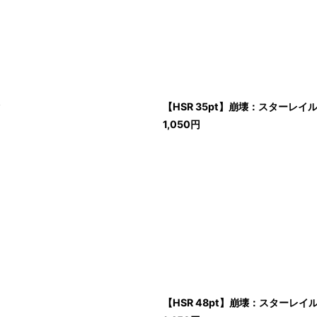
タ
【HSR 35pt】崩壊：スターレ
1,050
円
【HSR 48pt】崩壊：スターレ