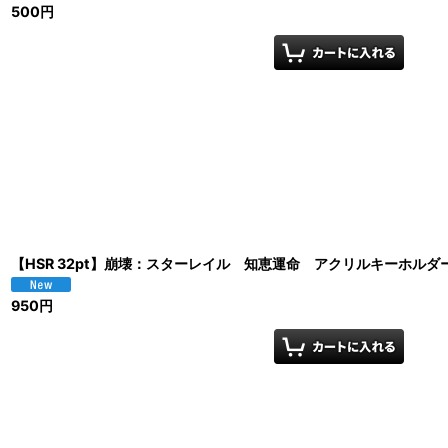
500
円
【HSR 32pt】崩壊：スターレイル 知恵運命 アクリルキーホルダ
950
円