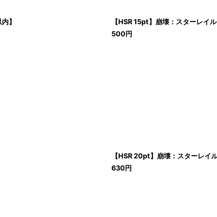
以内】
【HSR 15pt】崩壊：スターレ
500
円
【HSR 20pt】崩壊：スターレ
630
円