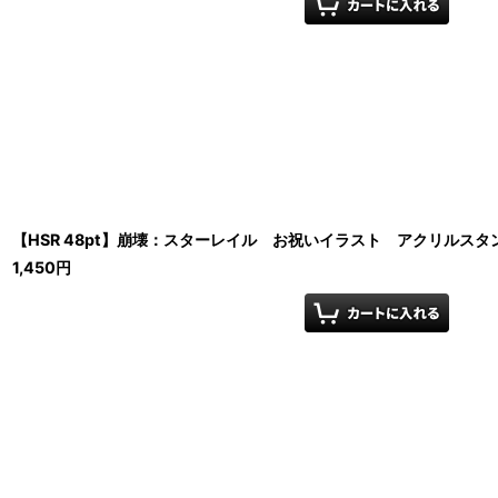
【HSR 48pt】崩壊：スターレイル お祝いイラスト アクリルスタ
1,450
円