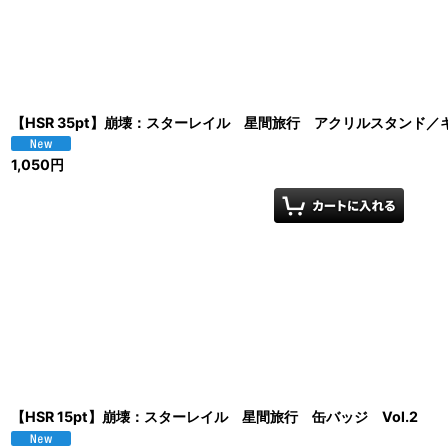
【HSR 35pt】崩壊：スターレイル 星間旅行 アクリルスタンド／
1,050
円
【HSR 15pt】崩壊：スターレイル 星間旅行 缶バッジ Vol.2