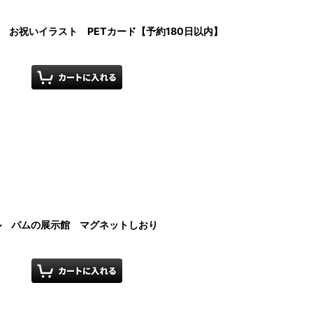
イル お祝いイラスト PETカード【予約180日以内】
イル パムの展示館 マグネットしおり