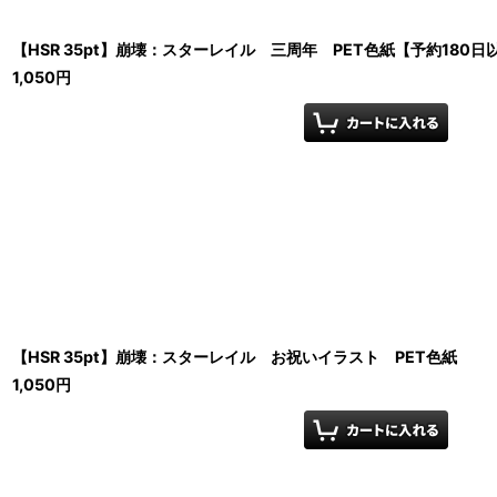
【HSR 35pt】崩壊：スターレイル 三周年 PET色紙【予約180日
1,050
円
【HSR 35pt】崩壊：スターレイル お祝いイラスト PET色紙
1,050
円