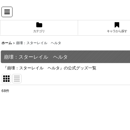
カテゴリ
キャラから探す
ホーム
>
崩壊：スターレイル ヘルタ
崩壊：スターレイル ヘルタ
『崩壊：スターレイル ヘルタ』の公式グッズ一覧
68
件
表示数
:
並び順
: