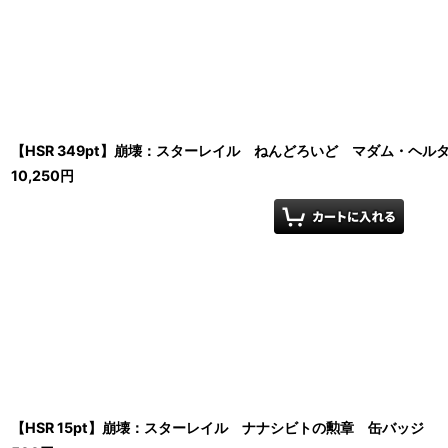
【HSR 349pt】崩壊：スターレイル ねんどろいど マダム・ヘル
10,250
円
【HSR 15pt】崩壊：スターレイル ナナシビトの勲章 缶バッジ