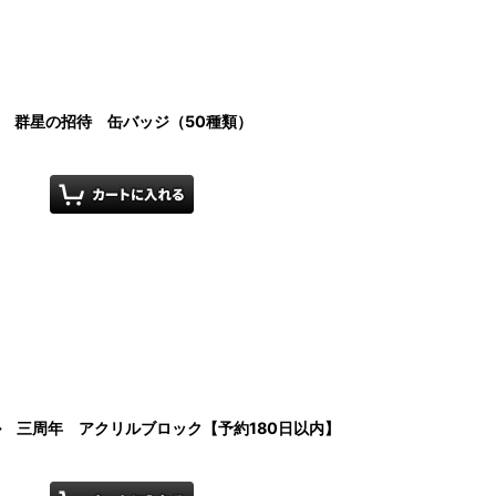
イル 群星の招待 缶バッジ（50種類）
イル 三周年 アクリルブロック【予約180日以内】