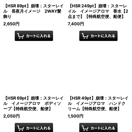
【HSR 89pt】崩壊：スターレイ
【HSR 249pt】崩壊：スターレ
ル 長夜月イメージ 2WAY髪
イル イメージアロマ 香水【2
飾り
点まで】【特殊航空便、船便】
2,650
円
7,400
円
【HSR 69pt】崩壊：スターレイ
【HSR 49pt】崩壊：スターレイ
ル イメージアロマ ボディソ
ル イメージアロマ ハンドク
ープ【特殊航空便、船便】
リーム【特殊航空便、船便】
2,050
円
1,500
円