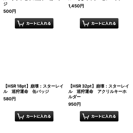
ジ
1,450
円
500
円
【HSR 18pt】崩壊：スターレイ
【HSR 32pt】崩壊：スターレイ
ル 巡狩運命 缶バッジ
ル 巡狩運命 アクリルキーホ
ルダー
580
円
950
円