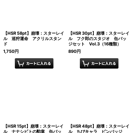
【HSR 58pt】崩壊：スターレイ
【HSR 30pt】崩壊：スターレイ
ル 巡狩運命 アクリルスタン
ル フク郎のスタジオ 缶バッ
ド
ジセット Vol.3（16種類）
1,750
円
890
円
【HSR 15pt】崩壊：スターレイ
【HSR 48pt】崩壊：スターレイ
ル ナナシビトの勲章 缶バッ
ル ちびキャラ ピンバッジ