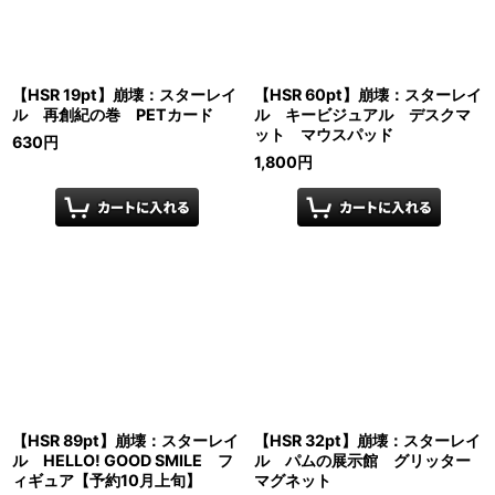
【HSR 19pt】崩壊：スターレイ
【HSR 60pt】崩壊：スターレイ
ル 再創紀の巻 PETカード
ル キービジュアル デスクマ
ット マウスパッド
630
円
1,800
円
【HSR 89pt】崩壊：スターレイ
【HSR 32pt】崩壊：スターレイ
ル HELLO! GOOD SMILE フ
ル パムの展示館 グリッター
ィギュア【予約10月上旬】
マグネット