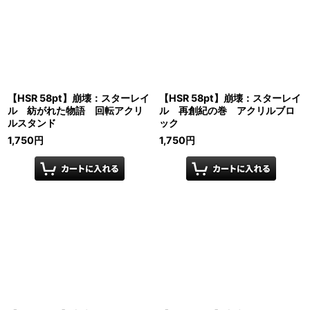
【HSR 58pt】崩壊：スターレイ
【HSR 58pt】崩壊：スターレイ
ル 紡がれた物語 回転アクリ
ル 再創紀の巻 アクリルブロ
ルスタンド
ック
1,750
円
1,750
円