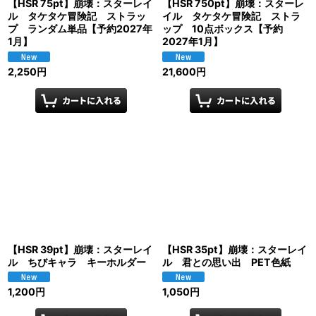
【HSR 75pt】崩壊：スターレイ
【HSR 750pt】崩壊：スターレ
ル タケタケ冒険記 ストラッ
イル タケタケ冒険記 ストラ
プ ランダム単品【予約2027年
ップ 10点ボックス【予約
1月】
2027年1月】
2,250
円
21,600
円
【HSR 39pt】崩壊：スターレイ
【HSR 35pt】崩壊：スターレイ
ル ちびキャラ キーホルダー
ル 君との思い出 PET色紙
1,200
円
1,050
円