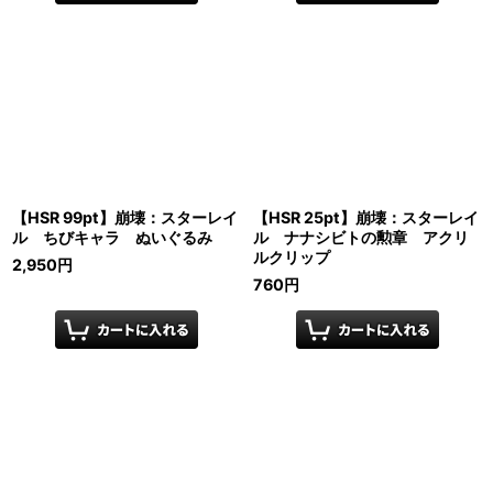
【HSR 99pt】崩壊：スターレイ
【HSR 25pt】崩壊：スターレイ
ル ちびキャラ ぬいぐるみ
ル ナナシビトの勲章 アクリ
ルクリップ
2,950
円
760
円