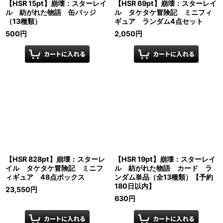
【HSR 15pt】崩壊：スターレイ
【HSR 69pt】崩壊：スターレイ
ル 紡がれた物語 缶バッジ
ル タケタケ冒険記 ミニフィ
（13種類）
ギュア ランダム4点セット
500
円
2,050
円
【HSR 828pt】崩壊：スターレ
【HSR 19pt】崩壊：スターレイ
イル タケタケ冒険記 ミニフ
ル 紡がれた物語 カード ラ
ィギュア 48点ボックス
ンダム単品（全13種類）【予約
180日以内】
23,550
円
630
円