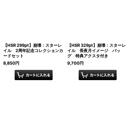
【HSR 299pt】崩壊：スターレ
【HSR 329pt】崩壊：スターレ
イル 2周年記念コレクションカ
イル 長夜月イメージ バッ
ードセット
グ 特典アクスタ付き
8,850
円
9,700
円