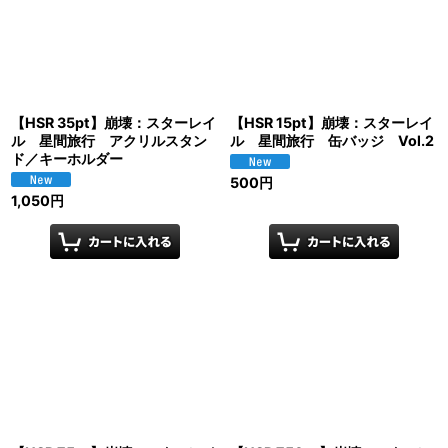
【HSR 35pt】崩壊：スターレイ
【HSR 15pt】崩壊：スターレイ
ル 星間旅行 アクリルスタン
ル 星間旅行 缶バッジ Vol.2
ド／キーホルダー
500
円
1,050
円