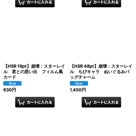
【HSR 19pt】崩壊：スターレイ
【HSR 48pt】崩壊：スターレイ
ル 君との思い出 フィルム風
ル ちびキャラ ぬいぐるみバ
カード
ッグチャーム
630
円
1,450
円