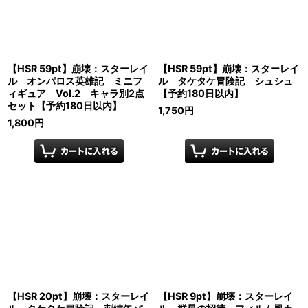
【HSR 59pt】崩壊：スターレイ
【HSR 59pt】崩壊：スターレイ
ル オンパロス英雄記 ミニフ
ル タケタケ冒険記 シュシュ
ィギュア Vol.2 キャラ別2点
【予約180日以内】
セット【予約180日以内】
1,750
円
1,800
円
【HSR 20pt】崩壊：スターレイ
【HSR 9pt】崩壊：スターレイ