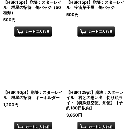
【HSR 15pt】崩壊：スターレイ
【HSR 15pt】崩壊：スターレイ
ル 群星の招待 缶バッジ（50
ル 宇宙菓子屋 缶バッジ
種類）
500
円
500
円
【HSR 40pt】崩壊：スターレイ
【HSR 129pt】崩壊：スターレ
ル 群星の招待 キーホルダー
イル 君との思い出 切り絵ラ
イト【特殊航空便、船便】【予
1,200
円
約180日以内】
3,850
円