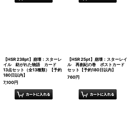
【HSR 238pt】崩壊：スターレ
【HSR 25pt】崩壊：スターレイ
イル 紡がれた物語 カード
ル 再創紀の巻 ポストカード
13点セット（全13種類）【予約
セット【予約180日以内】
180日以内】
760
円
7,100
円