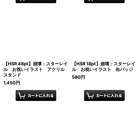
【HSR 48pt】崩壊：スターレイ
【HSR 18pt】崩壊：スターレイ
ル お祝いイラスト アクリル
ル お祝いイラスト 缶バッジ
スタンド
580
円
1,450
円