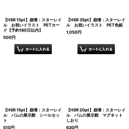
【HSR 15pt】崩壊：スターレイ
【HSR 35pt】崩壊：スターレイ
ル お祝いイラスト PETカー
ル お祝いイラスト PET色紙
ド【予約180日以内】
1,050
円
500
円
【HSR 15pt】崩壊：スターレイ
【HSR 20pt】崩壊：スターレイ
ル パムの展示館 シールセッ
ル パムの展示館 マグネット
ト
しおり
510
円
630
円