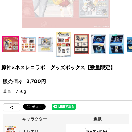
原神×ネスレコラボ グッズボックス【数量限定】
販売価格
:
2,700
円
重量
:
1750g
キャラクター
選択
リオセスリ
再入荷お知らせ