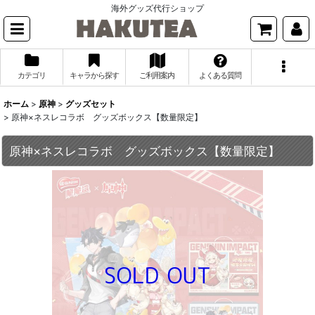
海外グッズ代行ショップ
カテゴリ
キャラから探す
ご利用案内
よくある質問
ホーム
>
原神
>
グッズセット
>
原神×ネスレコラボ グッズボックス【数量限定】
原神×ネスレコラボ グッズボックス【数量限定】