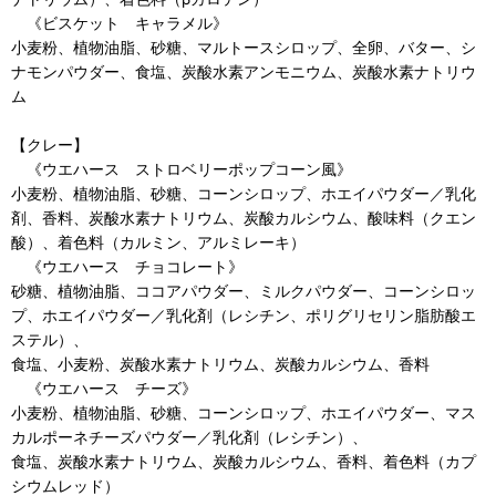
《ビスケット キャラメル》
小麦粉、植物油脂、砂糖、マルトースシロップ、全卵、バター、シ
ナモンパウダー、食塩、炭酸水素アンモニウム、炭酸水素ナトリウ
ム
【クレー】
《ウエハース ストロベリーポップコーン風》
小麦粉、植物油脂、砂糖、コーンシロップ、ホエイパウダー／乳化
剤、香料、炭酸水素ナトリウム、炭酸カルシウム、酸味料（クエン
酸）、着色料（カルミン、アルミレーキ）
《ウエハース チョコレート》
砂糖、植物油脂、ココアパウダー、ミルクパウダー、コーンシロッ
プ、ホエイパウダー／乳化剤（レシチン、ポリグリセリン脂肪酸エ
ステル）、
食塩、小麦粉、炭酸水素ナトリウム、炭酸カルシウム、香料
《ウエハース チーズ》
小麦粉、植物油脂、砂糖、コーンシロップ、ホエイパウダー、マス
カルポーネチーズパウダー／乳化剤（レシチン）、
食塩、炭酸水素ナトリウム、炭酸カルシウム、香料、着色料（カプ
シウムレッド）