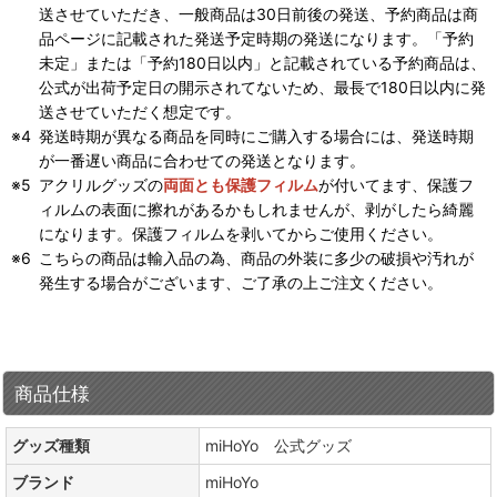
送させていただき、一般商品は30日前後の発送、予約商品は商
品ページに記載された発送予定時期の発送になります。「予約
未定」または「予約180日以内」と記載されている予約商品は、
公式が出荷予定日の開示されてないため、最長で180日以内に発
送させていただく想定です。
発送時期が異なる商品を同時にご購入する場合には、発送時期
が一番遅い商品に合わせての発送となります。
アクリルグッズの
両面とも保護フィルム
が付いてます、保護フ
ィルムの表面に擦れがあるかもしれませんが、剥がしたら綺麗
になります。保護フィルムを剥いてからご使用ください。
こちらの商品は輸入品の為、商品の外装に多少の破損や汚れが
発生する場合がございます、ご了承の上ご注文ください。
商品仕様
グッズ種類
miHoYo 公式グッズ
ブランド
miHoYo