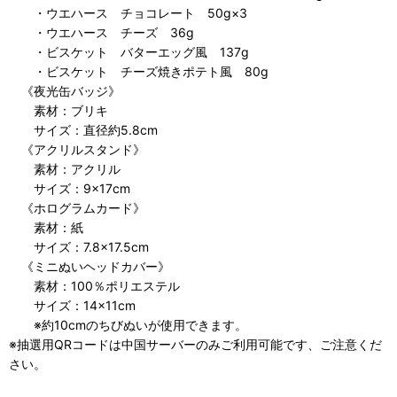
・ウエハース チョコレート 50g×3
・ウエハース チーズ 36g
・ビスケット バターエッグ風 137g
・ビスケット チーズ焼きポテト風 80g
《夜光缶バッジ》
素材：ブリキ
サイズ：直径約5.8cm
《アクリルスタンド》
素材：アクリル
サイズ：9×17cm
《ホログラムカード》
素材：紙
サイズ：7.8×17.5cm
《ミニぬいヘッドカバー》
素材：100％ポリエステル
サイズ：14×11cm
※約10cmのちびぬいが使用できます。
※抽選用QRコードは中国サーバーのみご利用可能です、ご注意くだ
さい。