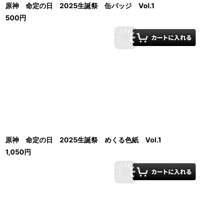
原神 命定の日 2025生誕祭 缶バッジ Vol.1
500
円
原神 命定の日 2025生誕祭 めくる色紙 Vol.1
1,050
円