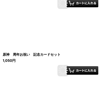
原神 周年お祝い 記念カードセット
1,050
円