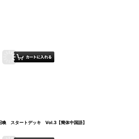
七聖召喚 スタートデッキ Vol.3【簡体中国語】