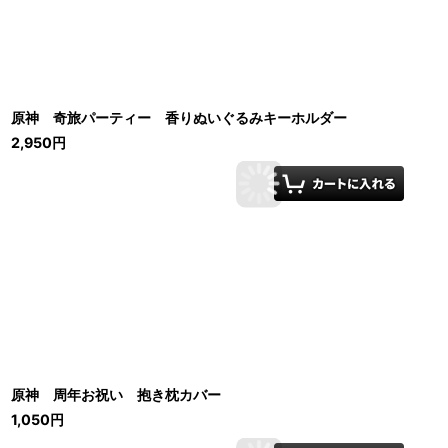
原神 奇旅パーティー 香りぬいぐるみキーホルダー
2,950
円
原神 周年お祝い 抱き枕カバー
1,050
円