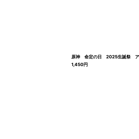
原神 命定の日 2025生誕祭 ア
1,450
円