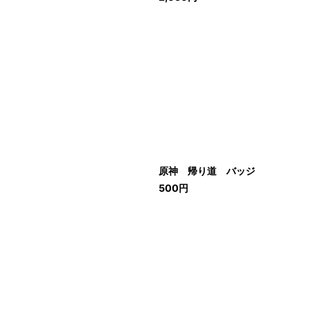
原神 帰り道 バッジ
500
円