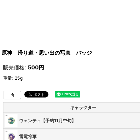
原神 帰り道・思い出の写真 バッジ
販売価格
:
500
円
重量
:
25g
キャラクター
ウェンティ【予約11月中旬】
雷電将軍