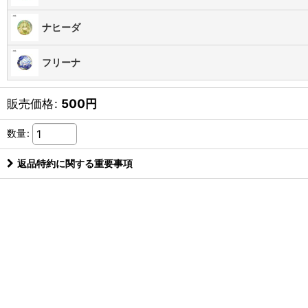
ナヒーダ
フリーナ
販売価格
:
500
円
数量
:
返品特約に関する重要事項