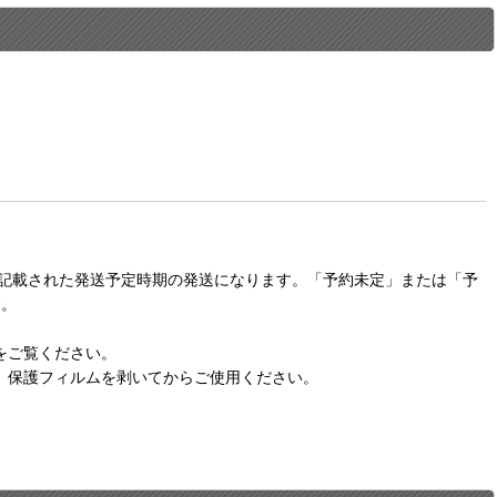
に記載された発送予定時期の発送になります。「予約未定」または「予
す。
をご覧ください。
。保護フィルムを剥いてからご使用ください。