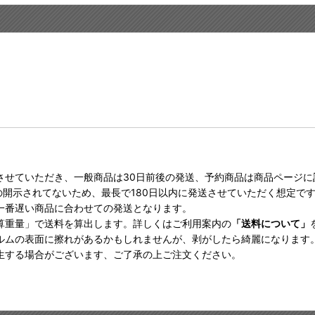
させていただき、一般商品は30日前後の発送、予約商品は商品ページ
の開示されてないため、最長で180日以内に発送させていただく想定で
一番遅い商品に合わせての発送となります。
算重量」で送料を算出します。詳しくはご利用案内の
「送料について」
ルムの表面に擦れがあるかもしれませんが、剥がしたら綺麗になります
生する場合がございます、ご了承の上ご注文ください。