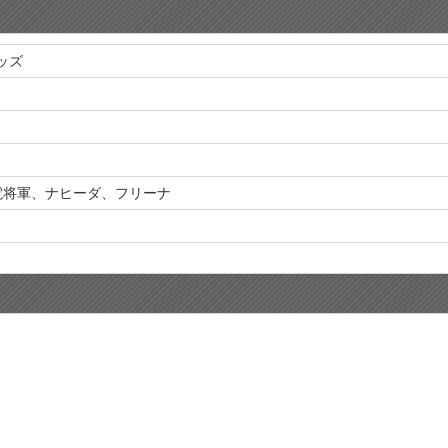
グッズ
電将軍、ナヒーダ、フリーナ