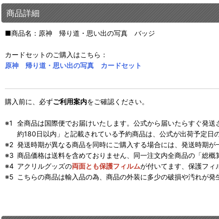
商品詳細
■商品名：原神 帰り道・思い出の写真 バッジ
カードセットのご購入はこちら：
原神 帰り道・思い出の写真 カードセット
購入前に、必ず
ご利用案内
をご確認ください。
全商品は国際便でお届けいたします。公式から届いたらすぐ発送
約180日以内」と記載されている予約商品は、公式が出荷予定日
発送時期が異なる商品を同時にご購入する場合には、発送時期が
商品価格は送料を含めておりません、同一注文内全商品の「総概
アクリルグッズの
両面とも保護フィルム
が付いてます、保護フィ
こちらの商品は輸入品の為、商品の外装に多少の破損や汚れが発