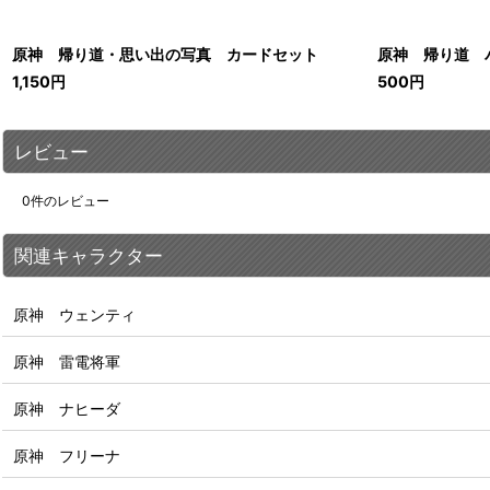
原神 帰り道・思い出の写真 カードセット
原神 帰り道 
1,150
円
500
円
レビュー
0
件のレビュー
関連キャラクター
原神 ウェンティ
原神 雷電将軍
原神 ナヒーダ
原神 フリーナ