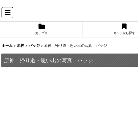
カテゴリ
キャラから探す
ホーム
>
原神
>
バッジ
>
原神 帰り道・思い出の写真 バッジ
原神 帰り道・思い出の写真 バッジ