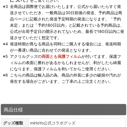
について」
をご覧ください。
全商品は国際便でお届けいたします。公式から届いたらすぐ発
送させていただき、一般商品は30日前後の発送、予約商品は商
品ページに記載された発送予定時期の発送になります。「予約
未定」または「予約180日以内」と記載されている予約商品は、
公式が出荷予定日の開示されてないため、最長で180日以内に発
送させていただく想定です。
発送時期が異なる商品を同時にご購入する場合には、発送時期
が一番遅い商品に合わせての発送となります。
アクリルグッズの
両面とも保護フィルム
が付いてます、保護フ
ィルムの表面に擦れがあるかもしれませんが、剥がしたら綺麗
になります。保護フィルムを剥いてからご使用ください。
こちらの商品は輸入品の為、商品の外装に多少の破損や汚れが
発生する場合がございます、ご了承の上ご注文ください。
商品仕様
グッズ種類
miHoYo公式コラボグッズ