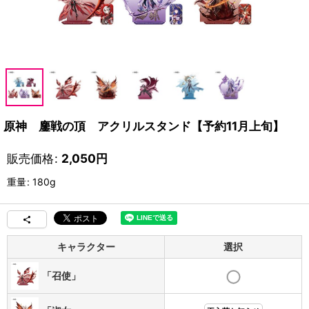
原神 鏖戦の頂 アクリルスタンド【予約11月上旬】
販売価格
:
2,050
円
重量
:
180g
キャラクター
選択
「召使」