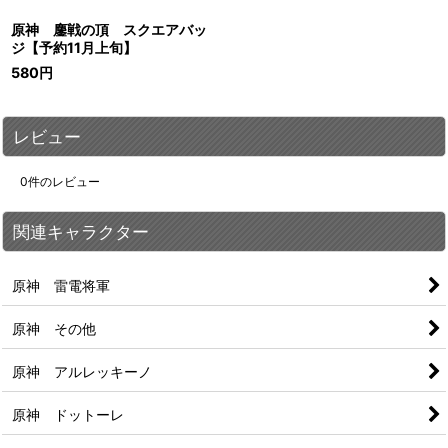
原神 鏖戦の頂 スクエアバッ
ジ【予約11月上旬】
580
円
レビュー
0
件のレビュー
関連キャラクター
原神 雷電将軍
原神 その他
原神 アルレッキーノ
原神 ドットーレ