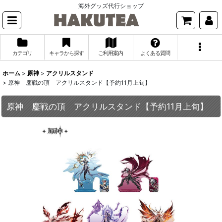
海外グッズ代行ショップ
カテゴリ
キャラから探す
ご利用案内
よくある質問
ホーム
>
原神
>
アクリルスタンド
>
原神 鏖戦の頂 アクリルスタンド【予約11月上旬】
原神 鏖戦の頂 アクリルスタンド【予約11月上旬】