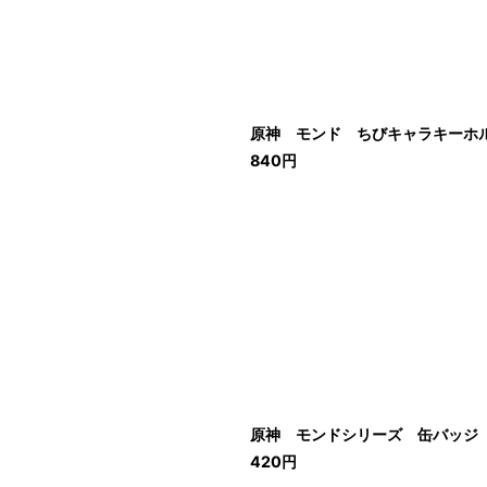
原神 モンド ちびキャラキーホ
840
円
原神 モンドシリーズ 缶バッジ
420
円