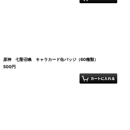
原神 七聖召喚 キャラカード缶バッジ（60種類）
500
円