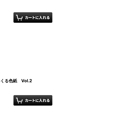
る色紙 Vol.2