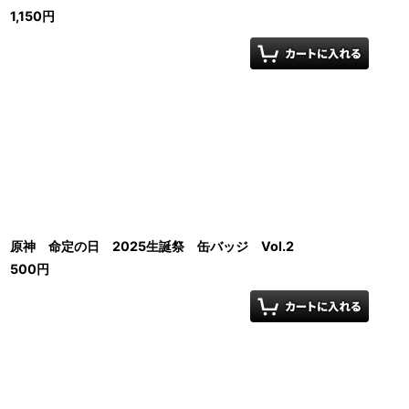
1,150
円
原神 命定の日 2025生誕祭 缶バッジ Vol.2
500
円