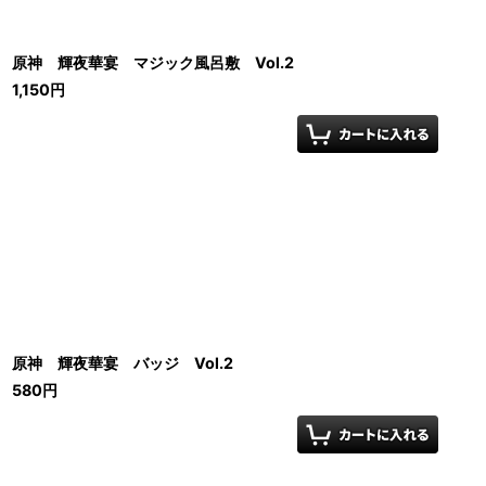
原神 輝夜華宴 マジック風呂敷 Vol.2
1,150
円
原神 輝夜華宴 バッジ Vol.2
580
円