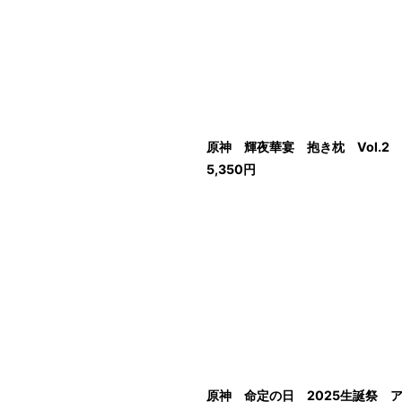
原神 輝夜華宴 抱き枕 Vol.2
5,350
円
原神 命定の日 2025生誕祭 ア