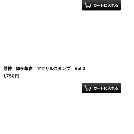
原神 輝夜華宴 アクリルスタンプ Vol.2
1,750
円