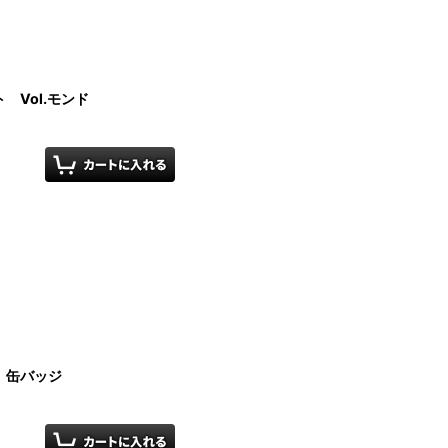
Vol.モンド
 缶バッジ