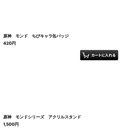
原神 モンド ちびキャラ缶バッジ
420
円
原神 モンドシリーズ アクリルスタンド
1,500
円