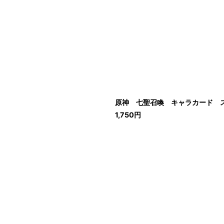
原神 七聖召喚 キャラカード 
1,750
円