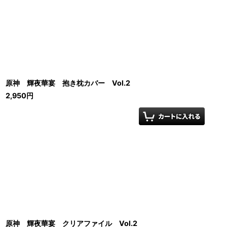
原神 輝夜華宴 抱き枕カバー Vol.2
2,950
円
原神 輝夜華宴 クリアファイル Vol.2