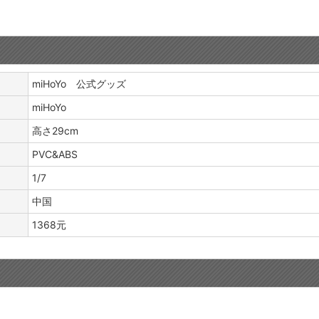
miHoYo 公式グッズ
miHoYo
高さ29cm
PVC&ABS
1/7
中国
1368元