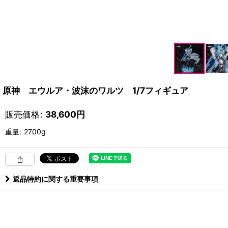
原神 エウルア・波沫のワルツ 1/7フィギュア
販売価格
:
38,600
円
重量
:
2700g
返品特約に関する重要事項