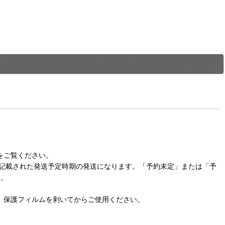
をご覧ください。
に記載された発送予定時期の発送になります。「予約未定」または「予
す。
。保護フィルムを剥いてからご使用ください。