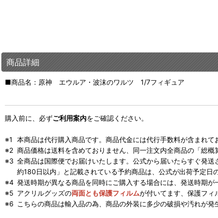
商品詳細
■商品名：原神 エウルア・波沫のワルツ 1/7フィギュア
購入前に、必ず
ご利用案内
をご確認ください。
本商品は代行購入商品です。商品代金には代行手数料が含まれて
商品価格は送料を含めておりません、同一注文内全商品の「総概
全商品は国際便でお届けいたします。公式から届いたらすぐ発送
約180日以内」と記載されている予約商品は、公式が出荷予定日
発送時期が異なる商品を同時にご購入する場合には、発送時期が
アクリルグッズの
両面とも保護フィルム
が付いてます、保護フィ
こちらの商品は輸入品の為、商品の外装に多少の破損や汚れが発