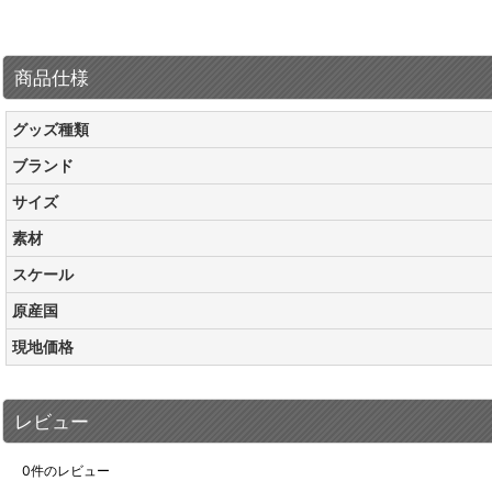
商品仕様
グッズ種類
ブランド
サイズ
素材
スケール
原産国
現地価格
レビュー
0
件のレビュー