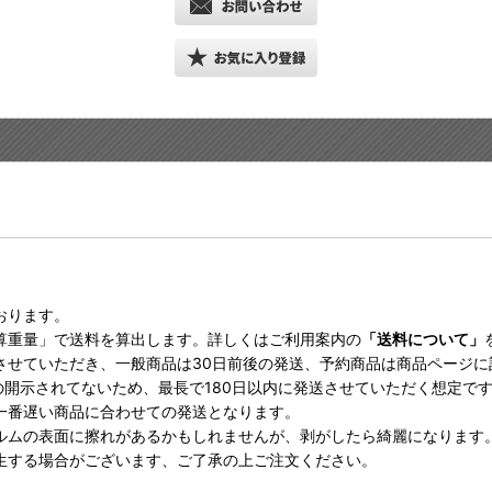
おります。
算重量」で送料を算出します。詳しくはご利用案内の
「送料について」
させていただき、一般商品は30日前後の発送、予約商品は商品ページ
の開示されてないため、最長で180日以内に発送させていただく想定で
一番遅い商品に合わせての発送となります。
ルムの表面に擦れがあるかもしれませんが、剥がしたら綺麗になります
生する場合がございます、ご了承の上ご注文ください。