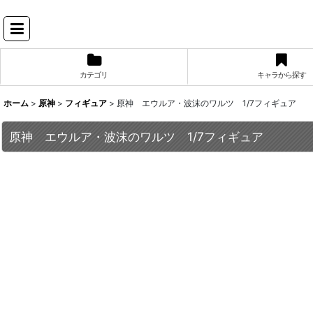
カテゴリ
キャラから探す
ホーム
>
原神
>
フィギュア
>
原神 エウルア・波沫のワルツ 1/7フィギュア
原神 エウルア・波沫のワルツ 1/7フィギュア