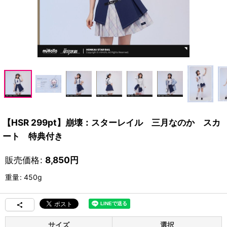
【HSR 299pt】崩壊：スターレイル 三月なのか スカ
ート 特典付き
販売価格
:
8,850
円
重量
:
450g
サイズ
選択