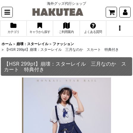
海外グッズ代行ショップ
カテゴリ
キャラから探す
ご利用案内
よくある質問
ホーム
>
崩壊：スターレイル
>
ファッション
>
【HSR 299pt】崩壊：スターレイル 三月なのか スカート 特典付き
【HSR 299pt】崩壊：スターレイル 三月なのか ス
カート 特典付き