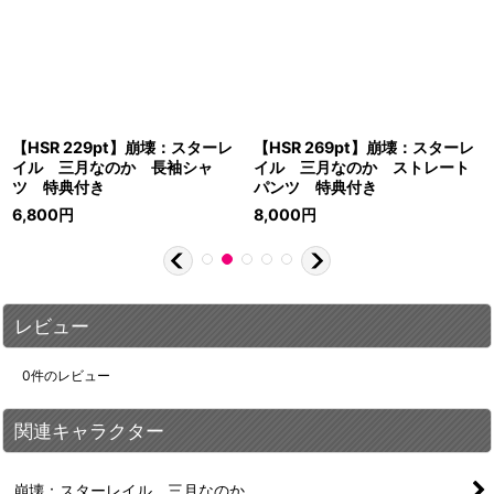
【HSR 229pt】崩壊：スターレ
【HSR 269pt】崩壊：スターレ
イル 三月なのか 長袖シャ
イル 三月なのか ストレート
ツ 特典付き
パンツ 特典付き
6,800
円
8,000
円
レビュー
0
件のレビュー
関連キャラクター
崩壊：スターレイル 三月なのか