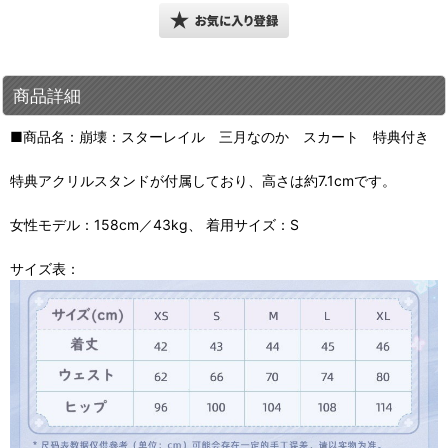
商品詳細
■商品名：崩壊：スターレイル 三月なのか スカート 特典付き
特典アクリルスタンドが付属しており、高さは約7.1cmです。
女性モデル：158cm／43kg、 着用サイズ：S
サイズ表：