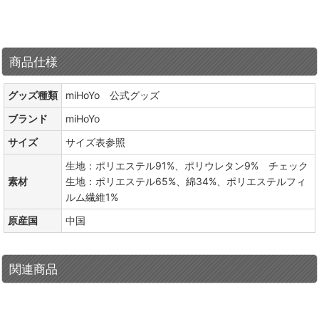
商品仕様
グッズ種類
miHoYo 公式グッズ
ブランド
miHoYo
サイズ
サイズ表参照
生地：ポリエステル91%、ポリウレタン9% チェック
素材
生地：ポリエステル65%、綿34%、ポリエステルフィ
ルム繊維1%
原産国
中国
関連商品