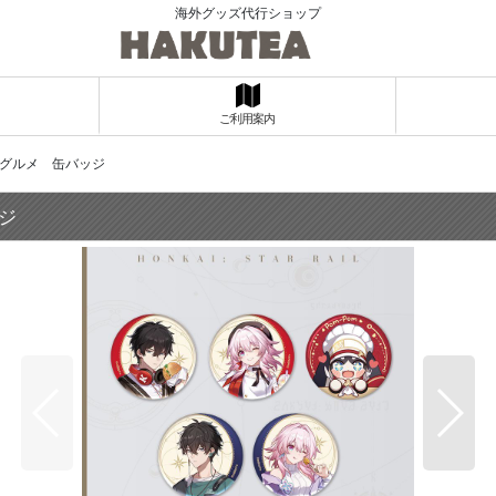
海外グッズ代行ショップ
ご利用案内
銀河グルメ 缶バッジ
ジ