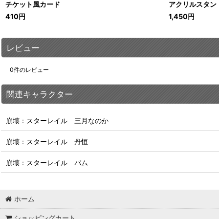
チケット風カード
アクリルスタン
410
円
1,450
円
レビュー
0
件のレビュー
関連キャラクター
崩壊：スターレイル 三月なのか
崩壊：スターレイル 丹恒
崩壊：スターレイル パム
ホーム
ショッピングカート