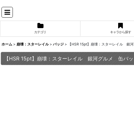
カテゴリ
キャラから探す
ホーム
>
崩壊：スターレイル
>
バッジ
>
【HSR 15pt】崩壊：スターレイル 
【HSR 15pt】崩壊：スターレイル 銀河グルメ 缶バッ