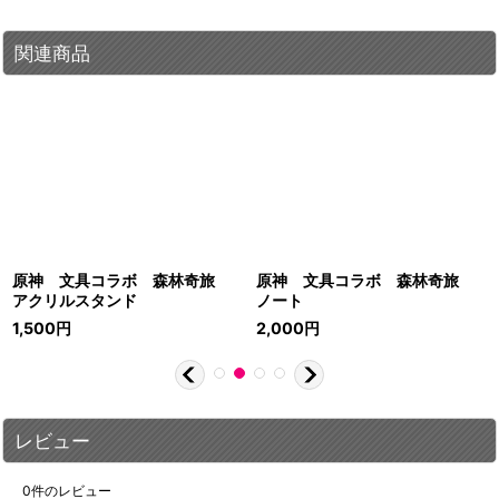
関連商品
原神 文具コラボ 森林奇旅
原神 文具コラボ 森林奇旅
アクリルスタンド
ノート
1,500
円
2,000
円
レビュー
0
件のレビュー