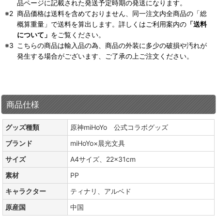
品ページに記載された発送予定時期の発送になります。
商品価格は送料を含めておりません、同一注文内全商品の「総
概算重量」で送料を算出します。詳しくはご利用案内の
「送料
について」
をご覧ください。
こちらの商品は輸入品の為、商品の外装に多少の破損や汚れが
発生する場合がございます、ご了承の上ご注文ください。
商品仕様
グッズ種類
原神miHoYo 公式コラボグッズ
ブランド
miHoYo×晨光文具
サイズ
A4サイズ、22×31cm
素材
PP
キャラクター
ティナリ、アルベド
原産国
中国