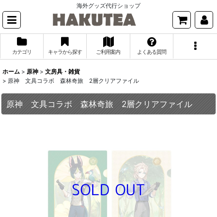
海外グッズ代行ショップ
カテゴリ
キャラから探す
ご利用案内
よくある質問
ホーム
>
原神
>
文房具・雑貨
>
原神 文具コラボ 森林奇旅 2層クリアファイル
原神 文具コラボ 森林奇旅 2層クリアファイル