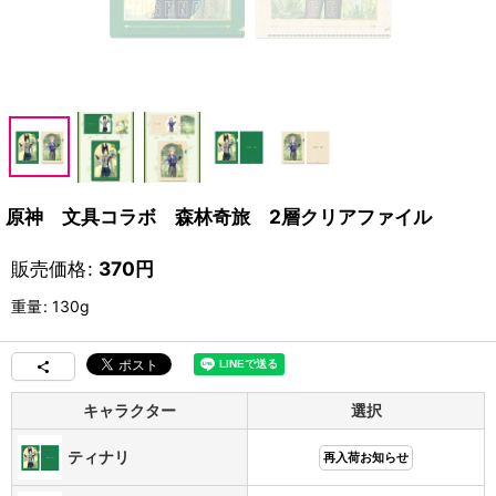
原神 文具コラボ 森林奇旅 2層クリアファイル
販売価格
:
370
円
重量
:
130g
キャラクター
選択
ティナリ
再入荷お知らせ