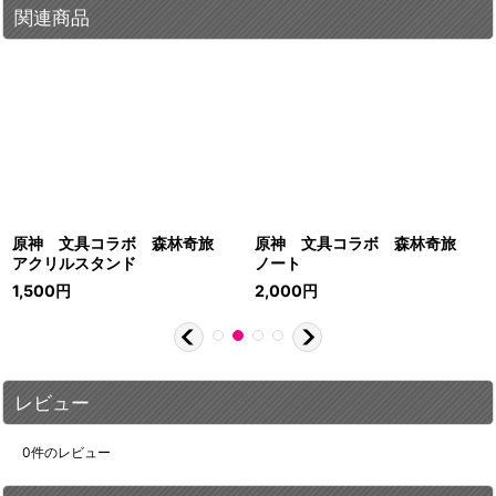
関連商品
原神 文具コラボ 森林奇旅
原神 文具コラボ 森林奇旅
アクリルスタンド
ノート
1,500
円
2,000
円
レビュー
0
件のレビュー