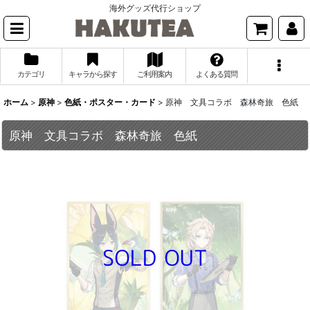
海外グッズ代行ショップ
カテゴリ
キャラから探す
ご利用案内
よくある質問
ホーム
>
原神
>
色紙・ポスター・カード
>
原神 文具コラボ 森林奇旅 色紙
原神 文具コラボ 森林奇旅 色紙