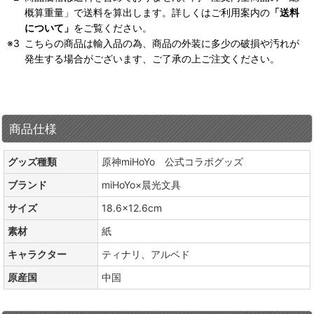
概算重量」で送料を算出します。詳しくはご利用案内の
「送料
について」
をご覧ください。
こちらの商品は輸入品の為、商品の外装に多少の破損や汚れが
発生する場合がございます、ご了承の上ご注文ください。
商品仕様
グッズ種類
原神miHoYo 公式コラボグッズ
ブランド
miHoYo×晨光文具
サイズ
18.6×12.6cm
素材
紙
キャラクター
ティナリ、アルベド
原産国
中国