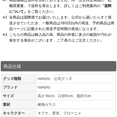
概算重量」で送料を算出します。詳しくはご利用案内の
「送料
について」
をご覧ください。
全商品は国際便でお届けいたします。公式から届いたらすぐ発
送させていただき、一般商品は180日以内の発送、予約商品は商
品ページに記載された発送予定時期の発送になります。
こちらの商品は輸入品の為、商品の外装に多少の破損や汚れが
発生する場合がございます、ご了承の上ご注文ください。
商品仕様
グッズ種類
miHoYo 公式グッズ
ブランド
miHoYo
サイズ
高さ16cm、口径9cm、底径7cm
素材
耐熱ガラス
キャラクター
キアナ、芽衣、ブローニャ