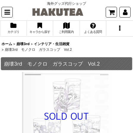
海外グッズ代行ショップ
カテゴリ
キャラから探す
ご利用案内
よくある質問
ホーム
>
崩壊3rd
>
インテリア・生活雑貨
>
崩壊3rd モノクロ ガラスコップ Vol.2
崩壊3rd モノクロ ガラスコップ Vol.2