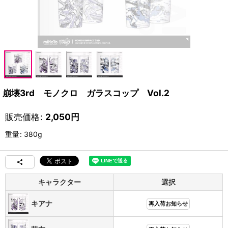
崩壊3rd モノクロ ガラスコップ Vol.2
販売価格
:
2,050
円
重量
:
380g
キャラクター
選択
キアナ
再入荷お知らせ