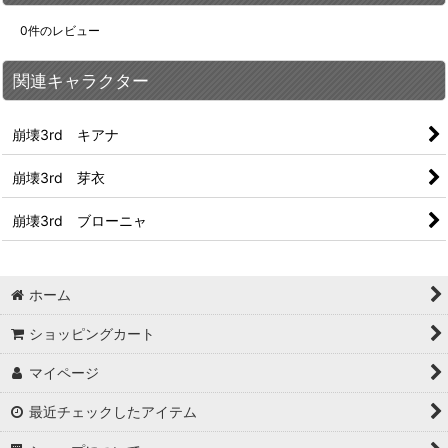
0
件のレビュー
関連キャラクター
崩壊3rd キアナ
崩壊3rd 芽衣
崩壊3rd ブローニャ
ホーム
ショッピングカート
マイページ
最近チェックしたアイテム