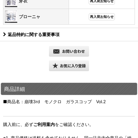
芽衣
再入荷お知らせ
ブローニャ
再入荷お知らせ
返品特約に関する重要事項
商品詳細
■商品名：崩壊3rd モノクロ ガラスコップ Vol.2
購入前に、必ず
ご利用案内
をご確認ください。
商品価格は送料を含めておりません、同一注文内全商品の「総