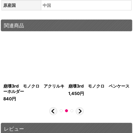
原産国
中国
関連商品
崩壊3rd モノクロ アクリルキ
崩壊3rd モノクロ ペンケース
ーホルダー
1,450
円
840
円
レビュー